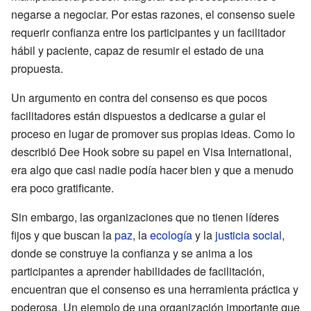
negarse a negociar. Por estas razones, el consenso suele
requerir confianza entre los participantes y un facilitador
hábil y paciente, capaz de resumir el estado de una
propuesta.
Un argumento en contra del consenso es que pocos
facilitadores están dispuestos a dedicarse a guiar el
proceso en lugar de promover sus propias ideas. Como lo
describió Dee Hook sobre su papel en Visa International,
era algo que casi nadie podía hacer bien y que a menudo
era poco gratificante.
Sin embargo, las organizaciones que no tienen líderes
fijos y que buscan la
paz
, la
ecología
y la
justicia social
,
donde se construye la confianza y se anima a los
participantes a aprender habilidades de facilitación,
encuentran que el consenso es una herramienta práctica y
poderosa. Un ejemplo de una organización importante que