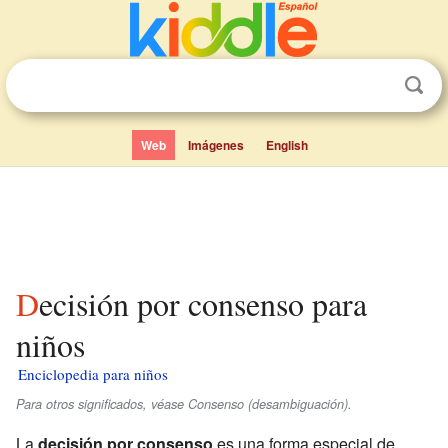
Web
Imágenes
English
Decisión por consenso para
niños
Enciclopedia para niños
Para otros significados, véase Consenso (desambiguación).
La
decisión por consenso
es una forma especial de