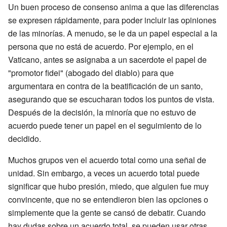
Un buen proceso de consenso anima a que las diferencias
se expresen rápidamente, para poder incluir las opiniones
de las minorías. A menudo, se le da un papel especial a la
persona que no está de acuerdo. Por ejemplo, en el
Vaticano, antes se asignaba a un sacerdote el papel de
"promotor fidei" (abogado del diablo) para que
argumentara en contra de la beatificación de un santo,
asegurando que se escucharan todos los puntos de vista.
Después de la decisión, la minoría que no estuvo de
acuerdo puede tener un papel en el seguimiento de lo
decidido.
Muchos grupos ven el acuerdo total como una señal de
unidad. Sin embargo, a veces un acuerdo total puede
significar que hubo presión, miedo, que alguien fue muy
convincente, que no se entendieron bien las opciones o
simplemente que la gente se cansó de debatir. Cuando
hay dudas sobre un acuerdo total, se pueden usar otras