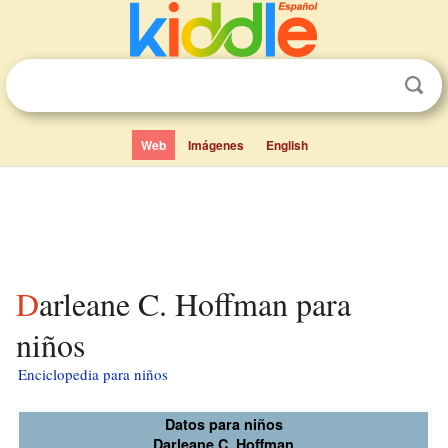
Web
Imágenes
English
Darleane C. Hoffman para
niños
Enciclopedia para niños
Datos para niños
Darleane C. Hoffman