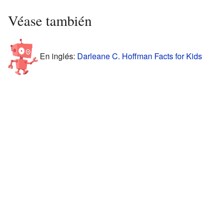
Véase también
En inglés:
Darleane C. Hoffman Facts for Kids