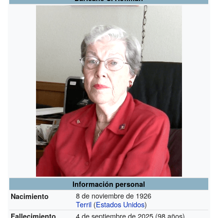
Información personal
8 de noviembre de 1926
Nacimiento
Terril
(
Estados Unidos
)
4 de septiembre de 2025 (98 años)
Fallecimiento