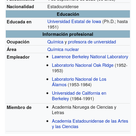
Estadounidense
Nacionalidad
Educación
Universidad Estatal de Iowa
(Ph.D.; hasta
Educada en
1951)
Información profesional
Química
y
profesora de universidad
Ocupación
Química nuclear
Área
Lawrence Berkeley National Laboratory
Empleador
Laboratorio Nacional Oak Ridge
(1952-
1953)
Laboratorio Nacional de Los
Álamos
(1953-1984)
Universidad de California en
Berkeley
(1984-1991)
Academia Noruega de Ciencias y
Miembro de
Letras
Academia Estadounidense de las Artes
y las Ciencias