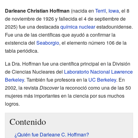
Darleane Christian Hoffman
(nacida en
Terril
,
Iowa
, el 8
de noviembre de 1926 y fallecida el 4 de septiembre de
2025) fue una destacada
química nuclear
estadounidense.
Fue una de las científicas que ayudó a confirmar la
existencia del
Seaborgio
, el elemento número 106 de la
tabla periódica.
La Dra. Hoffman fue una científica principal en la División
de Ciencias Nucleares del
Laboratorio Nacional Lawrence
Berkeley
. También fue profesora en la
UC Berkeley
. En
2002, la revista
Discover
la reconoció como una de las 50
mujeres más importantes en la ciencia por sus muchos
logros.
Contenido
¿Quién fue Darleane C. Hoffman?