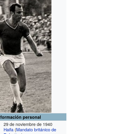
nformación personal
29 de noviembre de 1940
Haifa
(
Mandato británico de