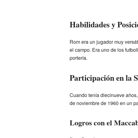
Habilidades y Posic
Rom era un jugador muy versát
el campo. Era uno de los futbol
portería.
Participación en la 
Cuando tenía diecinueve años,
de noviembre de 1960 en un par
Logros con el Maccab