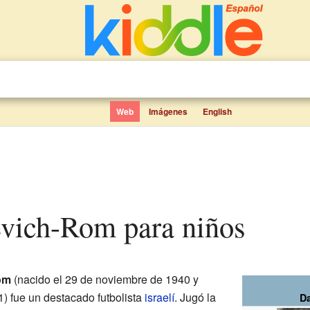
Web
Imágenes
English
evich-Rom para niños
om
(nacido el 29 de noviembre de 1940 y
1) fue un destacado futbolista
israelí
. Jugó la
D