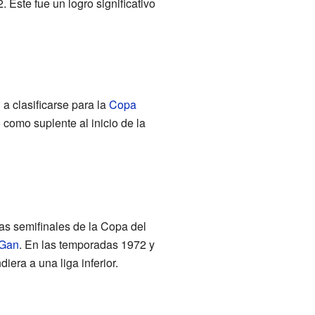
Este fue un logro significativo
a clasificarse para la
Copa
 como suplente al inicio de la
as semifinales de la Copa del
Gan
. En las temporadas 1972 y
era a una liga inferior.