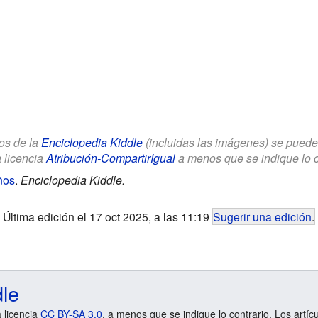
los de la
Enciclopedia Kiddle
(incluidas las imágenes) se puede u
a licencia
Atribución-CompartirIgual
a menos que se indique lo con
ños
.
Enciclopedia Kiddle.
Última edición el 17 oct 2025, a las 11:19
Sugerir una edición
.
dle
a licencia
CC BY-SA 3.0
, a menos que se indique lo contrario. Los artíc