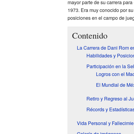
mayor parte de su carrera para
1973. Era muy conocido por su 
posiciones en el campo de jue
Contenido
La Carrera de Dani Rom en
Habilidades y Posici
Participación en la Se
Logros con el Mac
El Mundial de Mé
Retiro y Regreso al J
Récords y Estadística
Vida Personal y Fallecimie
Galería de imágenes