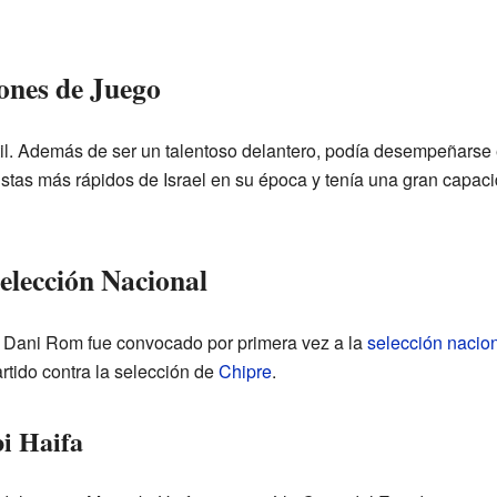
iones de Juego
il. Además de ser un talentoso delantero, podía desempeñarse
istas más rápidos de Israel en su época y tenía una gran capacid
Selección Nacional
 Dani Rom fue convocado por primera vez a la
selección nacion
tido contra la selección de
Chipre
.
i Haifa