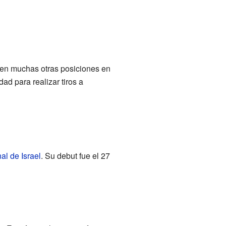
 en muchas otras posiciones en
ad para realizar tiros a
al de Israel
. Su debut fue el 27