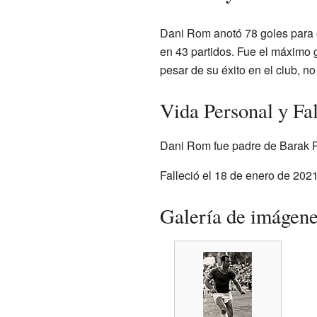
Dani Rom anotó 78 goles para e
en 43 partidos. Fue el máximo 
pesar de su éxito en el club, n
Vida Personal y Fa
Dani Rom fue padre de Barak R
Falleció el 18 de enero de 2021
Galería de imágen