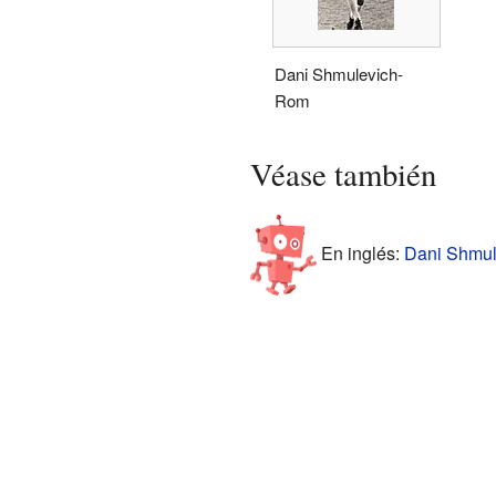
Dani Shmulevich-
Rom
Véase también
En inglés:
Dani Shmul