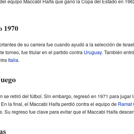
del equipo Maccabi Haifa que ganó la Copa del Estado en 1962. 
o 1970
antes de su carrera fue cuando ayudó a la selección de Israel 
te torneo, fue titular en el partido contra
Uruguay
. También entró
ntra
Italia
.
Juego
se retiró del fútbol. Sin embargo, regresó en 1971 para jugar l
n la final, el Maccabi Haifa perdió contra el equipo de
Ramat 
e. Su regreso fue clave para evitar que el Maccabi Haifa descendi
as