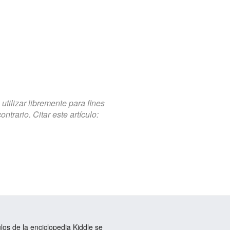
tilizar libremente para fines
trario. Citar este artículo:
ulos de la enciclopedia Kiddle se