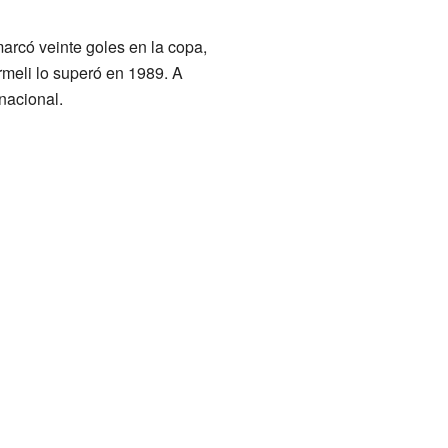
arcó veinte goles en la copa,
meli lo superó en 1989. A
nacional.