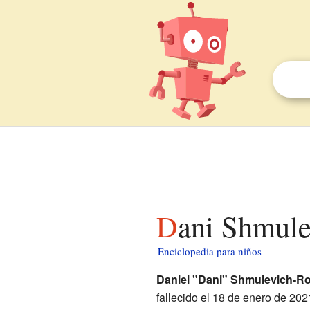
Dani Shmul
Enciclopedia para niños
Daniel "Dani" Shmulevich-R
fallecido el 18 de enero de 202