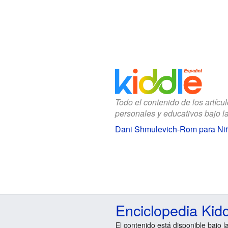
Todo el contenido de los artícu
personales y educativos bajo l
Dani Shmulevich-Rom para Ni
Enciclopedia Kid
El contenido está disponible bajo l