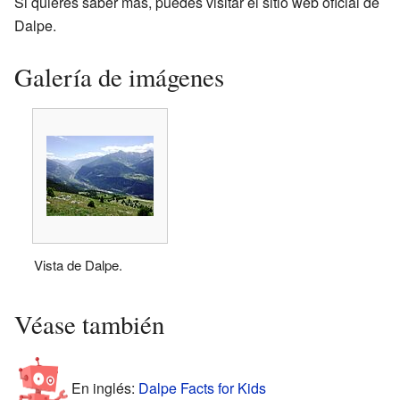
Si quieres saber más, puedes visitar el
sitio web oficial de
Dalpe
.
Galería de imágenes
Vista de Dalpe.
Véase también
En inglés:
Dalpe Facts for Kids