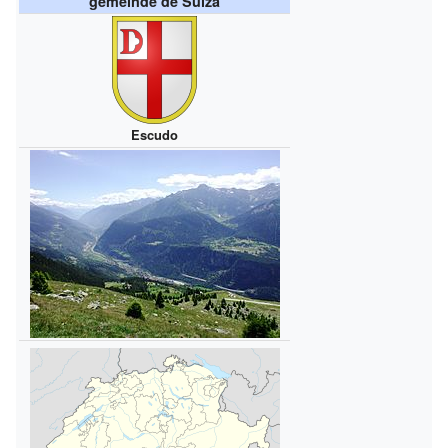
gemeinde de Suiza
Escudo