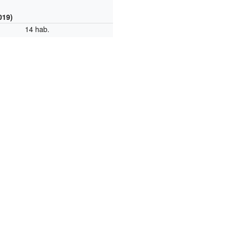
019)
14 hab.