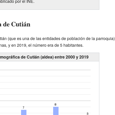
blicado por el INE.
a de Cutián
tián (que es una de las entidades de población de la parroquia
nas, y en 2019, el número era de 5 habitantes.
mográfica de Cutián (aldea) entre 2000 y 2019