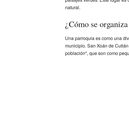
natural.
¿Cómo se organiza 
Una parroquia es como una divi
municipio. San Xoán de Cutián 
población", que son como pequ