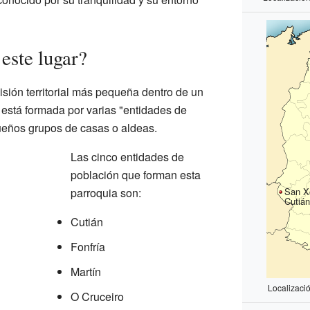
este lugar?
sión territorial más pequeña dentro de un
está formada por varias "entidades de
eños grupos de casas o aldeas.
Las cinco entidades de
población que forman esta
San X
parroquia son:
Cutiá
Cutián
Fonfría
Martín
Localizaci
O Cruceiro