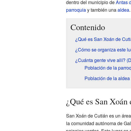
dentro del municipio de
Antas d
parroquia
y también una
aldea
.
Contenido
¿Qué es San Xoán de Cut
¿Cómo se organiza este lu
¿Cuánta gente vive allí? (
Población de la parro
Población de la aldea
¿Qué es San Xoán 
San Xoán de Cutián es un área 
la comunidad autónoma de Galic
paisajes verdes. Este lugar es 