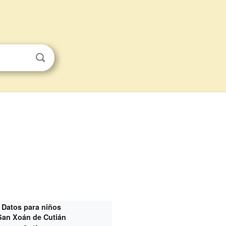
Datos para niños
San Xoán de Cutián