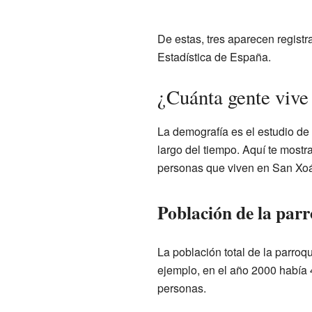
De estas, tres aparecen registra
Estadística de España.
¿Cuánta gente vive
La demografía es el estudio de
largo del tiempo. Aquí te most
personas que viven en San Xoá
Población de la par
La población total de la parro
ejemplo, en el año 2000 había 4
personas.