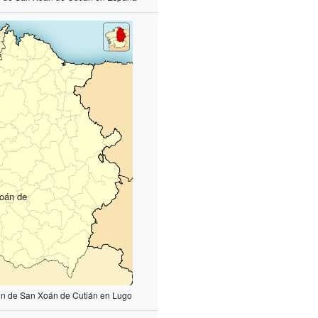
oán de
n
ón de San Xoán de Cutián en Lugo