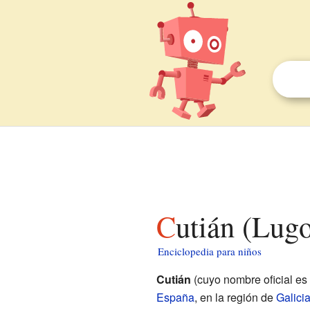
Cutián (Lug
Enciclopedia para niños
Cutián
(cuyo nombre oficial es
España
, en la región de
Galici