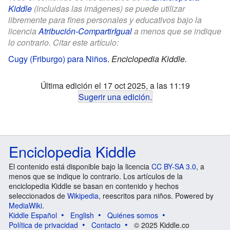
Kiddle
(incluidas las imágenes) se puede utilizar
libremente para fines personales y educativos bajo la
licencia
Atribución-CompartirIgual
a menos que se indique
lo contrario. Citar este artículo:
Cugy (Friburgo) para Niños
.
Enciclopedia Kiddle.
Última edición el 17 oct 2025, a las 11:19
Sugerir una edición
.
Enciclopedia Kiddle
El contenido está disponible bajo la licencia
CC BY-SA 3.0
, a
menos que se indique lo contrario. Los artículos de la
enciclopedia Kiddle se basan en contenido y hechos
seleccionados de
Wikipedia
, reescritos para niños. Powered by
MediaWiki
.
Kiddle Español
English
Quiénes somos
Política de privacidad
Contacto
© 2025 Kiddle.co