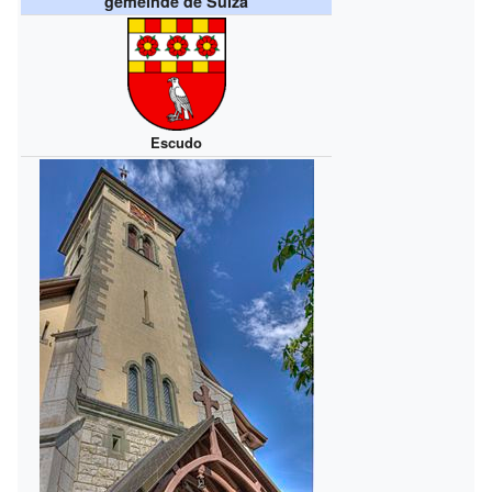
gemeinde de Suiza
Escudo