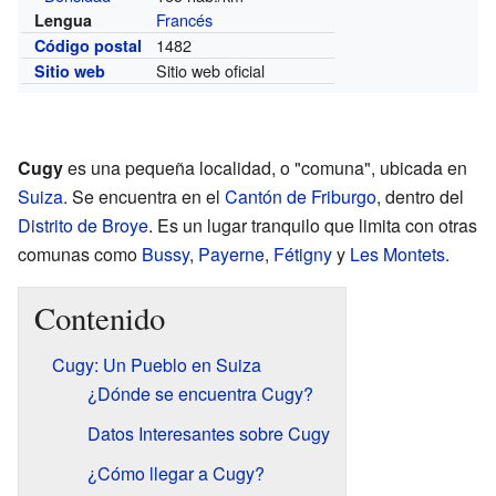
Francés
Lengua
1482
Código postal
Sitio web oficial
Sitio web
Cugy
es una pequeña localidad, o "comuna", ubicada en
Suiza
. Se encuentra en el
Cantón de Friburgo
, dentro del
Distrito de Broye
. Es un lugar tranquilo que limita con otras
comunas como
Bussy
,
Payerne
,
Fétigny
y
Les Montets
.
Contenido
Cugy: Un Pueblo en Suiza
¿Dónde se encuentra Cugy?
Datos Interesantes sobre Cugy
¿Cómo llegar a Cugy?