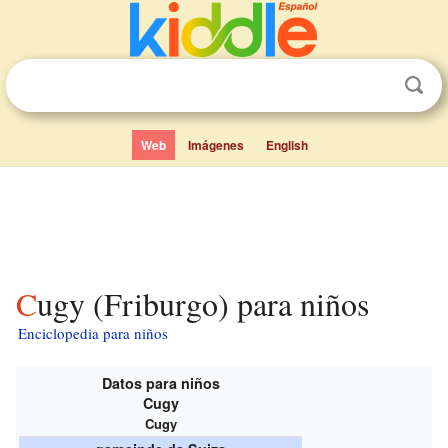
Web
Imágenes
English
Cugy (Friburgo) para niños
Enciclopedia para niños
Datos para niños
Cugy
Cugy