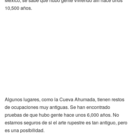
México, se sabe que hubo gente viviendo allí hace unos
10,500 años.
Algunos lugares, como la Cueva Ahumada, tienen restos
de ocupaciones muy antiguas. Se han encontrado
pruebas de que hubo gente hace unos 6,000 años. No
estamos seguros de si el arte rupestre es tan antiguo, pero
es una posibilidad.