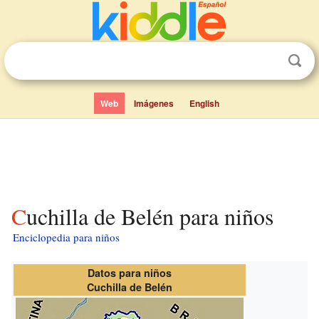
Web
Imágenes
English
Cuchilla de Belén para niños
Enciclopedia para niños
Datos para niños
Cuchilla de Belén