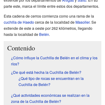
extiende por los departamentos de
Artigas
y
Salto
. En su
parte este, marca el límite entre estos dos departamentos.
Esta cadena de cerros comienza como una rama de la
cuchilla de Haedo
cerca de la localidad de
Masoller
. Se
extiende de este a oeste por 262 kilómetros, llegando
hasta la localidad de
Belén
.
Contenido
¿Cómo influye la Cuchilla de Belén en el clima y los
ríos?
¿De qué está hecha la Cuchilla de Belén?
¿Qué tipo de rocas se encuentran en la
Cuchilla de Belén?
¿Qué actividades económicas se realizan en la
zona de la Cuchilla de Belén?