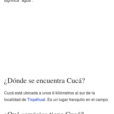
significa "agua".
¿Dónde se encuentra Cucá?
Cucá está ubicada a unos 6 kilómetros al sur de la
localidad de
Tixpéhual
. Es un lugar tranquilo en el campo.
¿Qué servicios tiene Cucá?