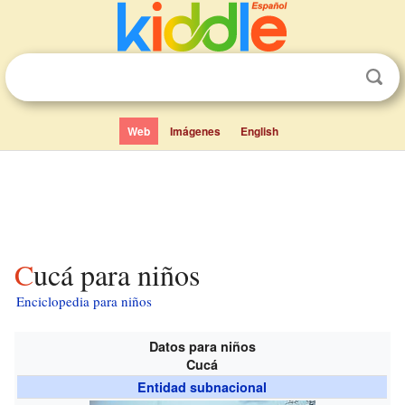
Web
Imágenes
English
Cucá para niños
Enciclopedia para niños
Datos para niños
Cucá
Entidad subnacional