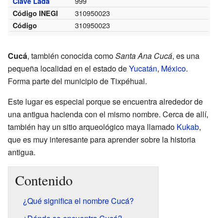
999
Clave Lada
310950023
Código INEGI
310950023
Código
Cucá
, también conocida como
Santa Ana Cucá
, es una
pequeña localidad en el estado de
Yucatán
,
México
.
Forma parte del municipio de Tixpéhual.
Este lugar es especial porque se encuentra alrededor de
una antigua hacienda con el mismo nombre. Cerca de allí,
también hay un sitio arqueológico maya llamado
Kukab
,
que es muy interesante para aprender sobre la historia
antigua.
Contenido
¿Qué significa el nombre Cucá?