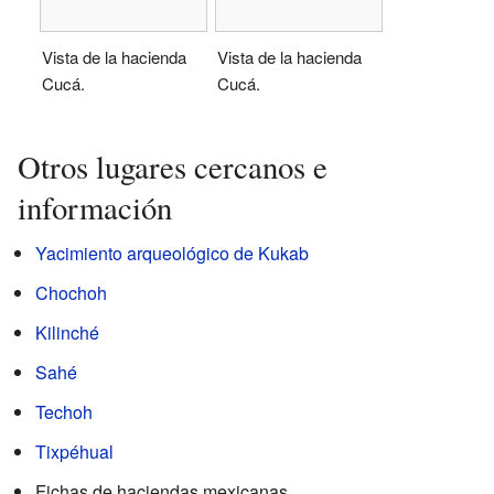
Vista de la hacienda
Vista de la hacienda
Cucá.
Cucá.
Otros lugares cercanos e
información
Yacimiento arqueológico de Kukab
Chochoh
Kilinché
Sahé
Techoh
Tixpéhual
Fichas de haciendas mexicanas