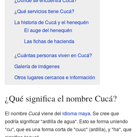
¿Dónde se encuentra Cucá?
¿Qué servicios tiene Cucá?
La historia de Cucá y el henequén
El auge del henequén
Las fichas de hacienda
¿Cuántas personas viven en Cucá?
Galería de imágenes
Otros lugares cercanos e información
¿Qué significa el nombre Cucá?
El nombre
Cucá
viene del
idioma maya
. Se cree que
podría significar "ardilla de agua". Esto se forma uniendo
"cu", que es una forma corta de "cuuc" (ardilla), y "ha", que