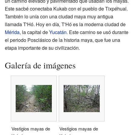
un camino elevado y pavimentado que usaban los mayas.
Este sacbé conectaba Kukab con el pueblo de Tixpéhual.
También lo unía con una ciudad maya muy antigua
llamada T'Hó. Hoy en día, T'Hó es la moderna ciudad de
Mérida
, la capital de
Yucatán
. Este camino se usó durante
el periodo Posclásico de la historia maya, que fue una
etapa importante de su civilización.
Galería de imágenes
Vestigios mayas de
Vestigios mayas de