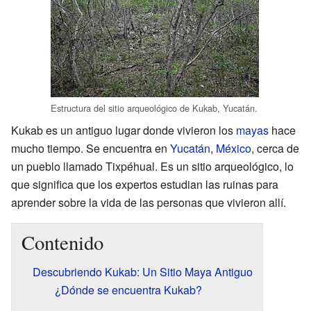
Estructura del sitio arqueológico de Kukab, Yucatán.
Kukab es un antiguo lugar donde vivieron los
mayas
hace
mucho tiempo. Se encuentra en
Yucatán
,
México
, cerca de
un pueblo llamado Tixpéhual. Es un sitio arqueológico, lo
que significa que los expertos estudian las ruinas para
aprender sobre la vida de las personas que vivieron allí.
Contenido
Descubriendo Kukab: Un Sitio Maya Antiguo
¿Dónde se encuentra Kukab?