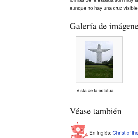
aunque no hay una cruz visible
Galería de imágen
Vista de la estatua
Véase también
En inglés:
Christ of th