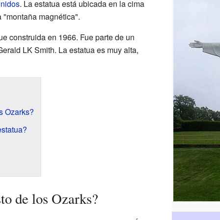
nidos
. La estatua está ubicada en la cima
a "montaña magnética".
fue construida en 1966. Fue parte de un
Gerald LK Smith. La estatua es muy alta,
os Ozarks?
estatua?
sto de los Ozarks?