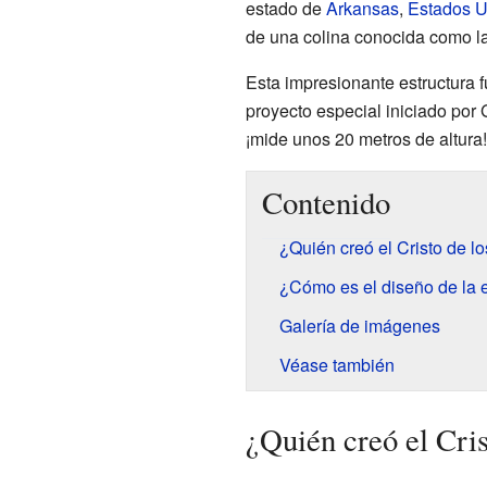
estado de
Arkansas
,
Estados U
de una colina conocida como l
Esta impresionante estructura 
proyecto especial iniciado por 
¡mide unos 20 metros de altura!
Contenido
¿Quién creó el Cristo de l
¿Cómo es el diseño de la 
Galería de imágenes
Véase también
¿Quién creó el Cri