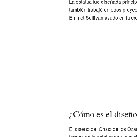
La estatua fue diseñada princip
también trabajó en otros proye
Emmet Sullivan ayudó en la cr
¿Cómo es el diseño 
El diseño del Cristo de los Oza
formas de la estatua son muy si