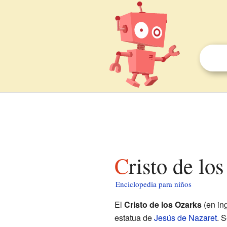
Cristo de l
Enciclopedia para niños
El
Cristo de los Ozarks
(en in
estatua de
Jesús de Nazaret
. 