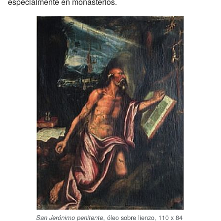
especialmente en monasterios.
, óleo sobre lienzo, 110 x 84
San Jerónimo penitente