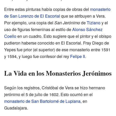
Entre estas pinturas había copias de obras del
monasterio
de San Lorenzo de El Escorial
que se atribuyen a Vera.
Por ejemplo, una copia del
San Jerónimo
de
Tiziano
y el
uso de figuras femeninas al estilo de
Alonso Sánchez
Coello
en un cuadro. Esto sugiere que el pintor y el obispo
pudieron haberse conocido en El Escorial. Fray Diego de
Yepes fue prior (el superior) de ese monasterio entre 1591
y 1594, y luego fue confesor del rey
Felipe II
.
La Vida en los Monasterios Jerónimos
Según los registros, Cristóbal de Vera se hizo hermano
jerónimo el 5 de julio de 1602. Esto ocurrió en el
monasterio de San Bartolomé de Lupiana
, en
Guadalajara.