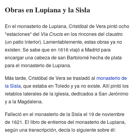
Obras en Lupiana y la Sisla
En el monasterio de Lupiana, Cristóbal de Vera pintó ocho
"estaciones" del
Via Crucis
en los rincones del claustro
(un patio interior). Lamentablemente, estas obras ya no
existen. Se sabe que en 1616 viajó a Madrid para
encargar una cabeza de san Bartolomé hecha de plata
para el monasterio de Lupiana.
Más tarde, Cristóbal de Vera se trasladó al
monasterio de
la Sisla
, que estaba en Toledo y ya no existe. Allí pintó los
retablos laterales de la iglesia, dedicados a San Jerónimo
y a la Magdalena.
Falleció en el monasterio de la Sisla el 19 de noviembre
de 1621. El libro de entierros del monasterio de Lupiana,
según una transcripción, decía lo siguiente sobre él: