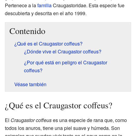
Pertenece a la
familia
Craugastoridae. Esta especie fue
descubierta y descrita en el año 1999.
Contenido
¿Qué es el Craugastor coffeus?
¿Dónde vive el Craugastor coffeus?
¿Por qué está en peligro el Craugastor
coffeus?
Véase también
¿Qué es el Craugastor coffeus?
El
Craugastor coffeus
es una especie de rana que, como
todos los anuros, tiene una piel suave y húmeda. Son
animales que pueden vivir tanto en el agua como en la