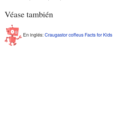
Véase también
En inglés:
Craugastor coffeus Facts for Kids