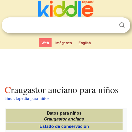
Web
Imágenes
English
Craugastor anciano para niños
Enciclopedia para niños
Datos para niños
Craugastor anciano
Estado de conservación