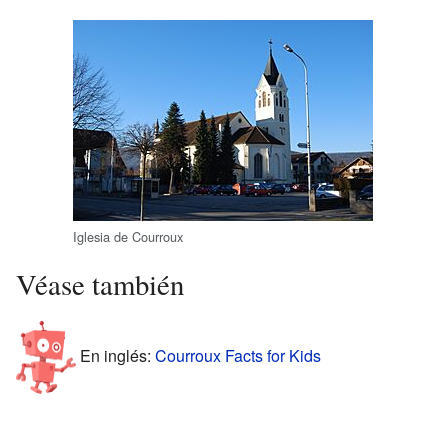
Iglesia de Courroux
Véase también
En inglés:
Courroux Facts for Kids