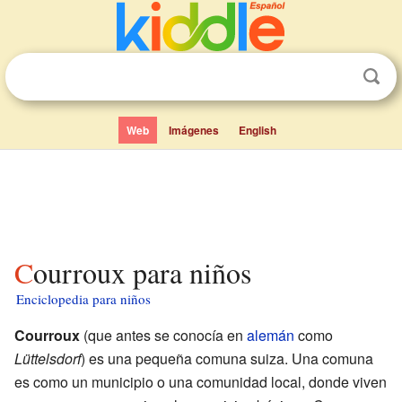
Web
Imágenes
English
Courroux para niños
Enciclopedia para niños
Courroux
(que antes se conocía en
alemán
como
Lüttelsdorf
) es una pequeña comuna suiza. Una comuna
es como un municipio o una comunidad local, donde viven