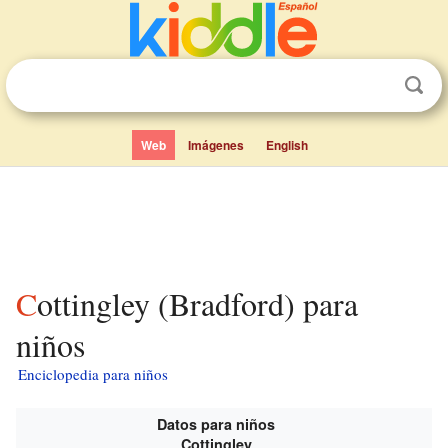
Web
Imágenes
English
Cottingley (Bradford) para
niños
Enciclopedia para niños
Datos para niños
Cottingley