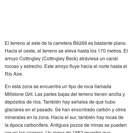
El terreno al este de la carretera B6269 es bastante plano.
Hacia el oeste, el terreno se eleva hasta los 170 metros. El
arroyo Cottingley (Cottingley Beck) atraviesa un canal
rocoso y estrecho. Este arroyo fluye hacia el norte hasta el
Río Aire.
En esta zona se encuentra un tipo de roca llamada
Millstone Grit. Las partes bajas del terreno tienen arcilla y
depósitos de ríos. También hay señales de que hubo
glaciares en el pasado. Se han encontrado carbón y otros
minerales en la zona. Hacia el sur, también hay rocas de
la época carbonífera. Antiguos pozos de minas se pueden
ver en los campos. Un mapa de 1852 muestra que