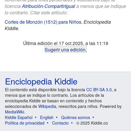
licencia
Atribución-CompartirIgual
a menos que se indique
lo contrario. Citar este artículo:
Cortes de Monzón (1512) para Niños
.
Enciclopedia
Kiddle.
Última edición el 17 oct 2025, a las 11:19
Sugerir una edición
.
Enciclopedia Kiddle
El contenido está disponible bajo la licencia
CC BY-SA 3.0
, a
menos que se indique lo contrario. Los artículos de la
enciclopedia Kiddle se basan en contenido y hechos
seleccionados de
Wikipedia
, reescritos para niños. Powered by
MediaWiki
.
Kiddle Español
English
Quiénes somos
Política de privacidad
Contacto
© 2025 Kiddle.co