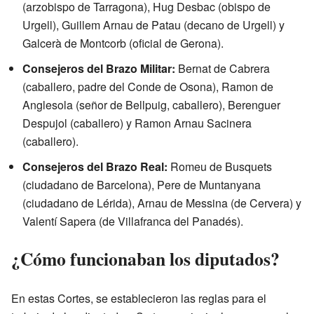
(arzobispo de Tarragona), Hug Desbac (obispo de
Urgell), Guillem Arnau de Patau (decano de Urgell) y
Galcerà de Montcorb (oficial de Gerona).
Consejeros del Brazo Militar:
Bernat de Cabrera
(caballero, padre del Conde de Osona), Ramon de
Anglesola (señor de Bellpuig, caballero), Berenguer
Despujol (caballero) y Ramon Arnau Sacinera
(caballero).
Consejeros del Brazo Real:
Romeu de Busquets
(ciudadano de Barcelona), Pere de Muntanyana
(ciudadano de Lérida), Arnau de Messina (de Cervera) y
Valentí Sapera (de Villafranca del Panadés).
¿Cómo funcionaban los diputados?
En estas Cortes, se establecieron las reglas para el