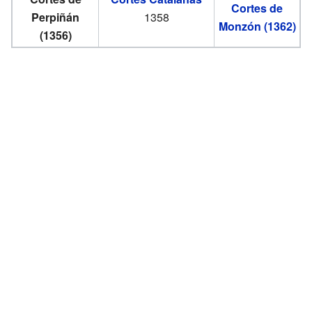
Cortes de
Perpiñán
1358
Monzón (1362)
(1356)