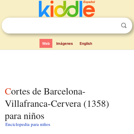
Web
Imágenes
English
Cortes de Barcelona-
Villafranca-Cervera (1358)
para niños
Enciclopedia para niños