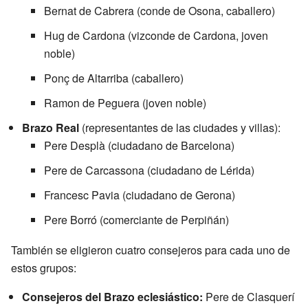
Bernat de Cabrera (conde de Osona, caballero)
Hug de Cardona (vizconde de Cardona, joven
noble)
Ponç de Altarriba (caballero)
Ramon de Peguera (joven noble)
Brazo Real
(representantes de las ciudades y villas):
Pere Desplà (ciudadano de Barcelona)
Pere de Carcassona (ciudadano de Lérida)
Francesc Pavia (ciudadano de Gerona)
Pere Borró (comerciante de Perpiñán)
También se eligieron cuatro consejeros para cada uno de
estos grupos:
Consejeros del Brazo eclesiástico:
Pere de Clasquerí