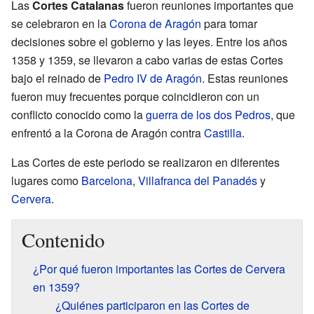
Las
Cortes Catalanas
fueron reuniones importantes que
se celebraron en la
Corona de Aragón
para tomar
decisiones sobre el gobierno y las leyes. Entre los años
1358 y 1359, se llevaron a cabo varias de estas Cortes
bajo el reinado de
Pedro IV de Aragón
. Estas reuniones
fueron muy frecuentes porque coincidieron con un
conflicto conocido como la
guerra de los dos Pedros
, que
enfrentó a la Corona de Aragón contra
Castilla
.
Las Cortes de este periodo se realizaron en diferentes
lugares como
Barcelona
,
Villafranca del Panadés
y
Cervera
.
Contenido
¿Por qué fueron importantes las Cortes de Cervera
en 1359?
¿Quiénes participaron en las Cortes de