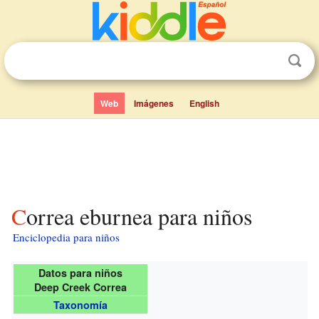
Web
Imágenes
English
Correa eburnea para niños
Enciclopedia para niños
Datos para niños
Deep Creek Correa
Taxonomía