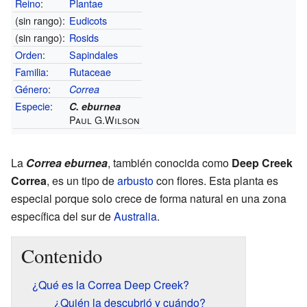
Reino
:
Plantae
(sin rango):
Eudicots
(sin rango):
Rosids
Orden
:
Sapindales
Familia
:
Rutaceae
Género
:
Correa
Especie
:
C. eburnea
Paul G.Wilson
La
Correa eburnea
, también conocida como
Deep Creek
Correa
, es un tipo de
arbusto
con flores. Esta planta es
especial porque solo crece de forma natural en una zona
específica del sur de
Australia
.
Contenido
¿Qué es la Correa Deep Creek?
¿Quién la descubrió y cuándo?