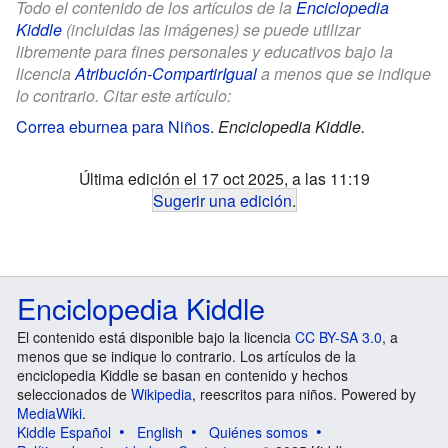
Todo el contenido de los artículos de la
Enciclopedia
Kiddle
(incluidas las imágenes) se puede utilizar
libremente para fines personales y educativos bajo la
licencia
Atribución-CompartirIgual
a menos que se indique
lo contrario. Citar este artículo:
Correa eburnea para Niños
.
Enciclopedia Kiddle.
Última edición el 17 oct 2025, a las 11:19
Sugerir una edición
.
Enciclopedia Kiddle
El contenido está disponible bajo la licencia
CC BY-SA 3.0
, a
menos que se indique lo contrario. Los artículos de la
enciclopedia Kiddle se basan en contenido y hechos
seleccionados de
Wikipedia
, reescritos para niños. Powered by
MediaWiki
.
Kiddle Español
English
Quiénes somos