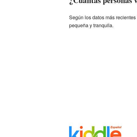
¿Cuántas personas v
Según los datos más recientes 
pequeña y tranquila.