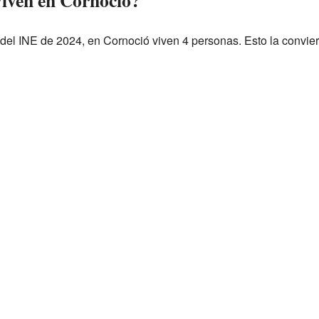
iven en Cornoció?
del INE de 2024, en Cornoció viven 4 personas. Esto la convie