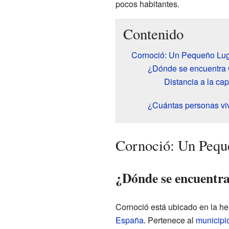
pocos habitantes.
Contenido
Cornoció: Un Pequeño Lug
¿Dónde se encuentra 
Distancia a la cap
¿Cuántas personas vi
Cornoció: Un Pequ
¿Dónde se encuentr
Cornoció está ubicado en la h
España
. Pertenece al
municipi