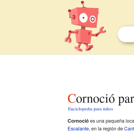
Cornoció pa
Enciclopedia para niños
Cornoció
es una pequeña local
Escalante
, en la región de
Cant