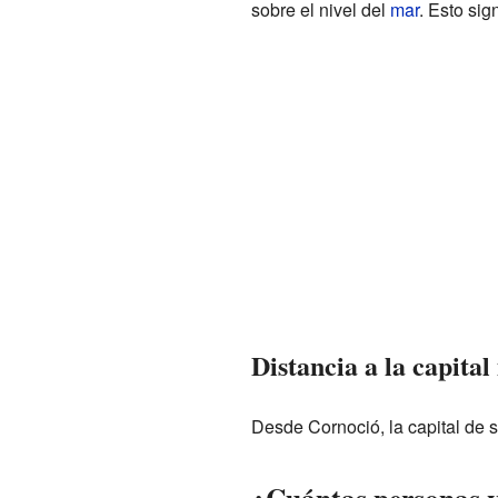
sobre el nivel del
mar
. Esto sig
Distancia a la capita
Desde Cornoció, la capital de 