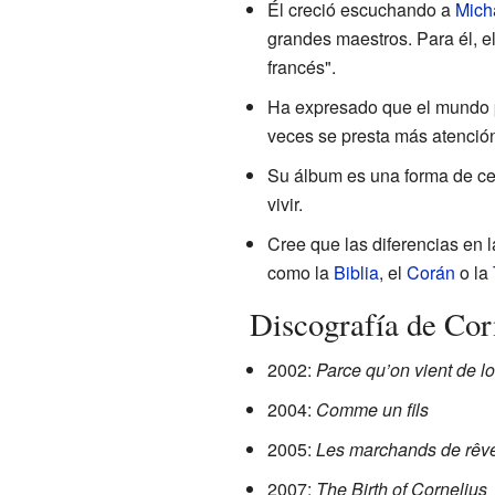
Él creció escuchando a
Mich
grandes maestros. Para él, el
francés".
Ha expresado que el mundo p
veces se presta más atención
Su álbum es una forma de cel
vivir.
Cree que las diferencias en l
como la
Biblia
, el
Corán
o la
Discografía de Cor
2002:
Parce qu’on vient de lo
2004:
Comme un fils
2005:
Les marchands de rêv
2007:
The Birth of Cornelius