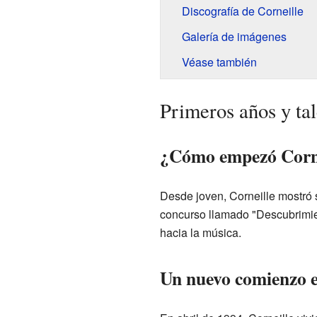
Discografía de Corneille
Galería de imágenes
Véase también
Primeros años y ta
¿Cómo empezó Corne
Desde joven, Corneille mostró 
concurso llamado "Descubrimien
hacia la música.
Un nuevo comienzo 