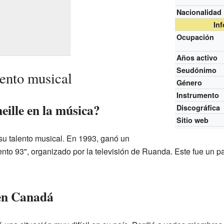
Nacionalidad
In
Ocupación
Años activo
Seudónimo
lento musical
Género
Instrumento
ille en la música?
Discográfica
Sitio web
su talento musical. En 1993, ganó un
to 93", organizado por la televisión de Ruanda. Este fue un p
en Canadá