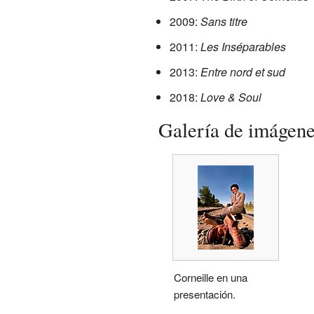
2009:
Sans titre
2011:
Les Inséparables
2013:
Entre nord et sud
2018:
Love & Soul
Galería de imágen
Corneille en una
presentación.