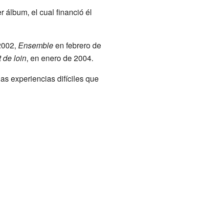
 álbum, el cual financió él
2002,
Ensemble
en febrero de
 de loin
, en enero de 2004.
las experiencias difíciles que