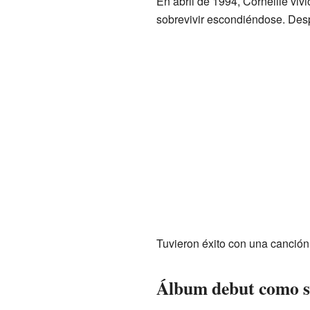
En abril de 1994, Corneille vivi
sobrevivir escondiéndose. Des
Tuvieron éxito con una canción
Álbum debut como s