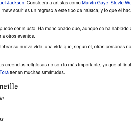
ael Jackson
. Considera a artistas como
Marvin Gaye
,
Stevie W
 "new soul" es un regreso a este tipo de música, y lo que él hac
uede ser injusto. Ha mencionado que, aunque se ha hablado de
 a otros eventos.
ebrar su nueva vida, una vida que, según él, otras personas no
as creencias religiosas no son lo más importante, ya que al fina
Torá
tienen muchas similitudes.
neille
in
es