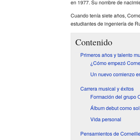
en 1977. Su nombre de nacimie
Cuando tenía siete años, Corne
estudiantes de ingeniería de R
Contenido
Primeros años y talento mu
¿Cómo empezó Corneil
Un nuevo comienzo e
Carrera musical y éxitos
Formación del grupo 
Álbum debut como sol
Vida personal
Pensamientos de Corneill