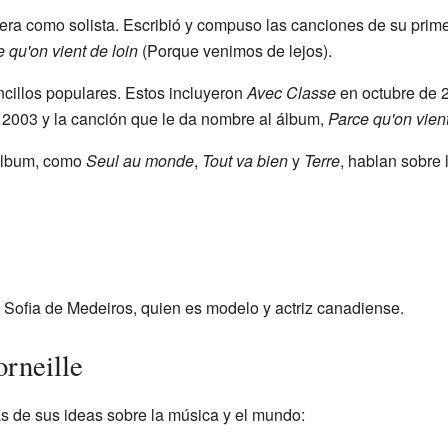
rera como solista. Escribió y compuso las canciones de su primer
 qu'on vient de loin
(Porque venimos de lejos).
ncillos populares. Estos incluyeron
Avec Classe
en octubre de 
 2003 y la canción que le da nombre al álbum,
Parce qu'on vient
 álbum, como
Seul au monde
,
Tout va bien
y
Terre
, hablan sobre 
 Sofia de Medeiros, quien es modelo y actriz canadiense.
rneille
s de sus ideas sobre la música y el mundo: