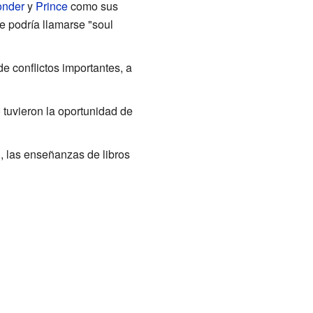
onder
y
Prince
como sus
e podría llamarse "soul
 conflictos importantes, a
 tuvieron la oportunidad de
l, las enseñanzas de libros