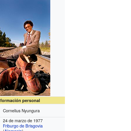
nformación personal
Cornelius Nyungura
24 de marzo de 1977
Friburgo de Brisgovia
(
Alemania
)