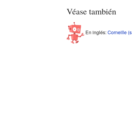
Véase también
En inglés:
Corneille (s