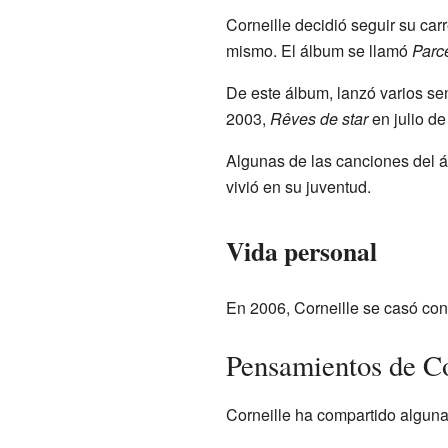
Corneille decidió seguir su car
mismo. El álbum se llamó
Parce
De este álbum, lanzó varios se
2003,
Rêves de star
en julio de
Algunas de las canciones del
vivió en su juventud.
Vida personal
En 2006, Corneille se casó con
Pensamientos de Co
Corneille ha compartido alguna