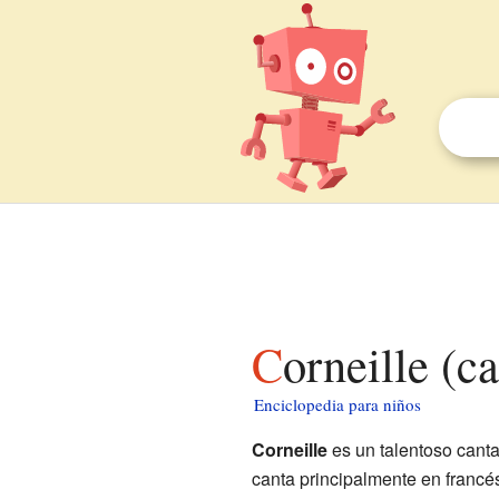
Corneille (c
Enciclopedia para niños
Corneille
es un talentoso cant
canta principalmente en francé