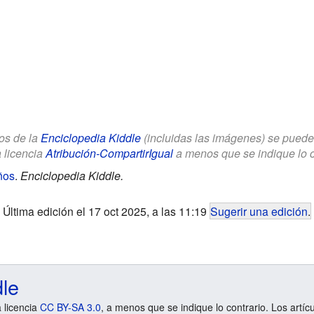
los de la
Enciclopedia Kiddle
(incluidas las imágenes) se puede u
a licencia
Atribución-CompartirIgual
a menos que se indique lo con
ños
.
Enciclopedia Kiddle.
Última edición el 17 oct 2025, a las 11:19
Sugerir una edición
.
dle
a licencia
CC BY-SA 3.0
, a menos que se indique lo contrario. Los artíc