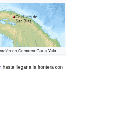
Cordillera de
San Blas
cación en Comarca Guna Yala
n
hasta llegar a la frontera con