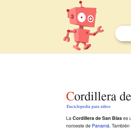
Cordillera 
Enciclopedia para niños
La
Cordillera de San Blas
es u
noroeste de
Panamá
. También