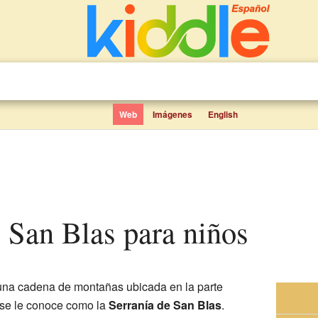
Web
Imágenes
English
de San Blas para niños
na cadena de montañas ubicada en la parte
 se le conoce como la
Serranía de San Blas
.