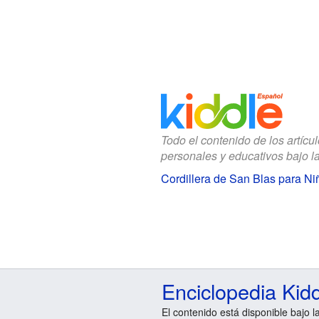
Todo el contenido de los artícu
personales y educativos bajo l
Cordillera de San Blas para Ni
Enciclopedia Kid
El contenido está disponible bajo l