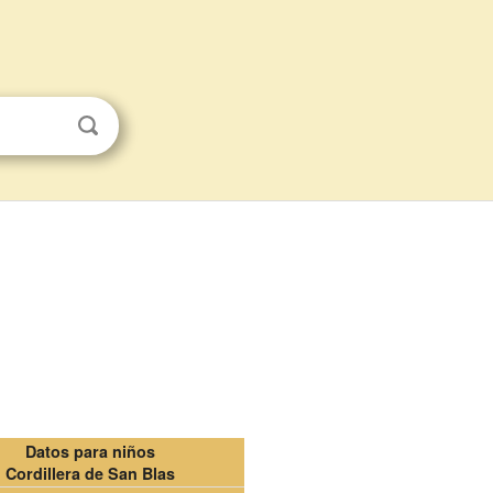
Datos para niños
Cordillera de San Blas