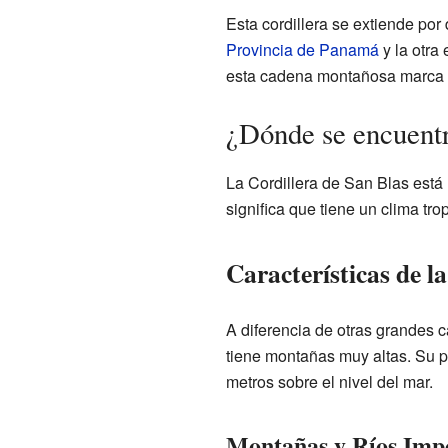
Esta cordillera se extiende po
Provincia de Panamá
y la otra
esta cadena montañosa marca el 
¿Dónde se encuentr
La Cordillera de San Blas está
significa que tiene un clima tro
Características de l
A diferencia de otras grandes 
tiene montañas muy altas. Su p
metros sobre el nivel del mar.
Montañas y Ríos Imp