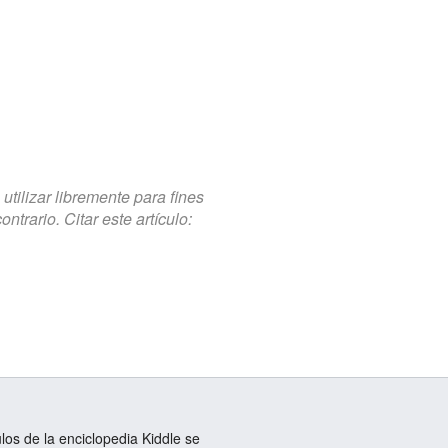
tilizar libremente para fines
trario. Citar este artículo:
ulos de la enciclopedia Kiddle se