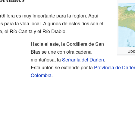
dillera es muy importante para la región. Aquí
s para la vida local. Algunos de estos ríos son el
e, el Río Cañita y el Río Diablo.
Hacia el este, la Cordillera de San
Ubi
Blas se une con otra cadena
montañosa, la
Serranía del Darién
.
Esta unión se extiende por la
Provincia de Darié
Colombia
.