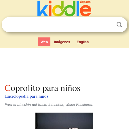
Web
Imágenes
English
Coprolito para niños
Enciclopedia para niños
Para la afección del tracto intestinal, véase Fecaloma.