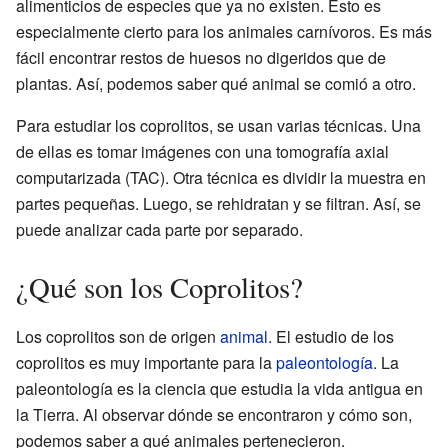
alimenticios de especies que ya no existen. Esto es
especialmente cierto para los animales carnívoros. Es más
fácil encontrar restos de huesos no digeridos que de
plantas. Así, podemos saber qué animal se comió a otro.
Para estudiar los coprolitos, se usan varias técnicas. Una
de ellas es tomar imágenes con una tomografía axial
computarizada (TAC). Otra técnica es dividir la muestra en
partes pequeñas. Luego, se rehidratan y se filtran. Así, se
puede analizar cada parte por separado.
¿Qué son los Coprolitos?
Los coprolitos son de origen
animal
. El estudio de los
coprolitos es muy importante para la
paleontología
. La
paleontología es la ciencia que estudia la vida antigua en
la Tierra. Al observar dónde se encontraron y cómo son,
podemos saber a qué animales pertenecieron.