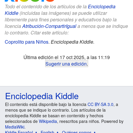
Todo el contenido de los artículos de la
Enciclopedia
Kiddle
(incluidas las imágenes) se puede utilizar
libremente para fines personales y educativos bajo la
licencia
Atribución-CompartirIgual
a menos que se indique
lo contrario. Citar este artículo:
Coprolito para Niños
.
Enciclopedia Kiddle.
Última edición el 17 oct 2025, a las 11:19
Sugerir una edición
.
Enciclopedia Kiddle
El contenido está disponible bajo la licencia
CC BY-SA 3.0
, a
menos que se indique lo contrario. Los artículos de la
enciclopedia Kiddle se basan en contenido y hechos
seleccionados de
Wikipedia
, reescritos para niños. Powered by
MediaWiki
.
Kiddle Español
English
Quiénes somos