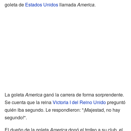
goleta de
Estados Unidos
llamada
America
.
La goleta
America
ganó la carrera de forma sorprendente.
Se cuenta que la reina
Victoria I del Reino Unido
preguntó
quién iba segundo. Le respondieron: "¡Majestad, no hay
segundo!".
El dueño de la goleta
America
donó el trofeo a su club, el