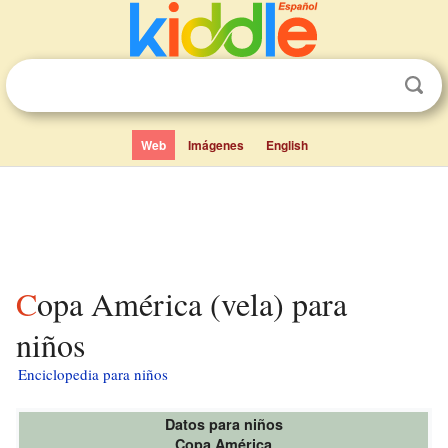
Web
Imágenes
English
Copa América (vela) para
niños
Enciclopedia para niños
Datos para niños
Copa América