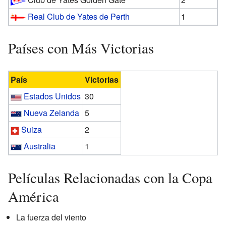
Real Club de Yates de Perth
1
Países con Más Victorias
País
Victorias
Estados Unidos
30
Nueva Zelanda
5
Suiza
2
Australia
1
Películas Relacionadas con la Copa
América
La fuerza del viento