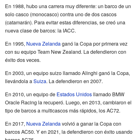
En 1988, hubo una carrera muy diferente: un barco de un
solo casco (monocasco) contra uno de dos cascos
(catamarán). Para evitar estas diferencias, se creó una
nueva clase de barcos: la IACC.
En 1995,
Nueva Zelanda
ganó la Copa por primera vez
con su equipo Team New Zealand. La defendieron con
éxito dos veces.
En 2003, un equipo suizo llamado Alinghi ganó la Copa,
llevándola a
Suiza
. La defendieron en 2007.
En 2010, un equipo de
Estados Unidos
llamado BMW
Oracle Racing la recuperó. Luego, en 2013, cambiaron el
tipo de barcos a multicascos más rápidos, los AC72.
En 2017,
Nueva Zelanda
volvió a ganar la Copa con
barcos AC50. Y en 2021, la defendieron con éxito usando
barcos AC75.