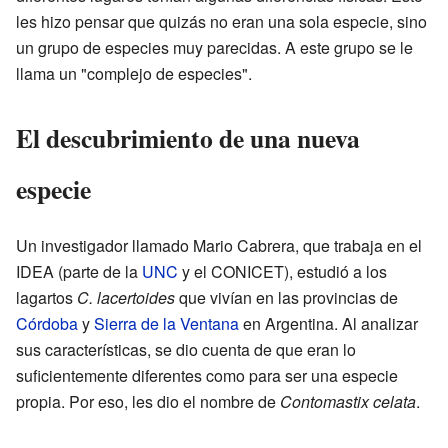
les hizo pensar que quizás no eran una sola especie, sino
un grupo de especies muy parecidas. A este grupo se le
llama un "complejo de especies".
El descubrimiento de una nueva
especie
Un investigador llamado Mario Cabrera, que trabaja en el
IDEA (parte de la
UNC
y el CONICET), estudió a los
lagartos
C. lacertoides
que vivían en las provincias de
Córdoba
y
Sierra de la Ventana
en Argentina. Al analizar
sus características, se dio cuenta de que eran lo
suficientemente diferentes como para ser una especie
propia. Por eso, les dio el nombre de
Contomastix celata
.