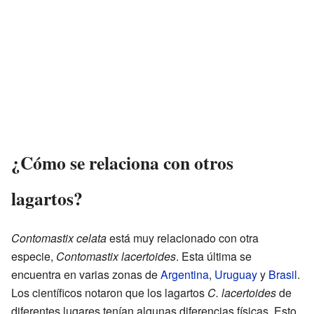
¿Cómo se relaciona con otros
lagartos?
Contomastix celata
está muy relacionado con otra
especie,
Contomastix lacertoides
. Esta última se
encuentra en varias zonas de
Argentina
,
Uruguay
y
Brasil
.
Los científicos notaron que los lagartos
C. lacertoides
de
diferentes lugares tenían algunas diferencias físicas. Esto