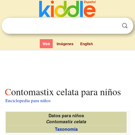
Web
Imágenes
English
Contomastix celata para niños
Enciclopedia para niños
Datos para niños
Contomastix celata
Taxonomía