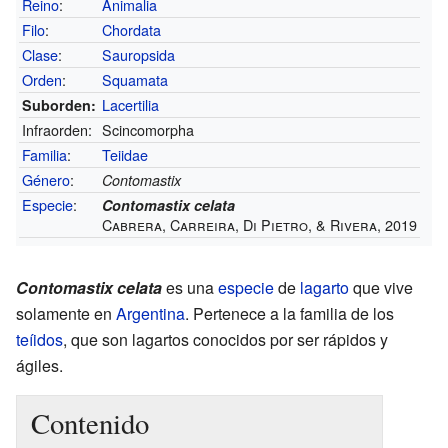
Reino
:
Animalia
Filo
:
Chordata
Clase
:
Sauropsida
Orden
:
Squamata
Lacertilia
Suborden:
Infraorden:
Scincomorpha
Familia
:
Teiidae
Género
:
Contomastix
Especie
:
Contomastix celata
Cabrera, Carreira, Di Pietro, & Rivera, 2019
Contomastix celata
es una
especie
de
lagarto
que vive
solamente en
Argentina
. Pertenece a la familia de los
teíidos
, que son lagartos conocidos por ser rápidos y
ágiles.
Contenido