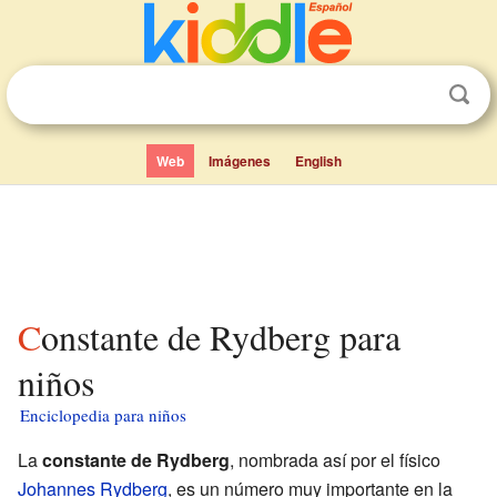
Web
Imágenes
English
Constante de Rydberg para
niños
Enciclopedia para niños
La
constante de Rydberg
, nombrada así por el físico
Johannes Rydberg
, es un número muy importante en la