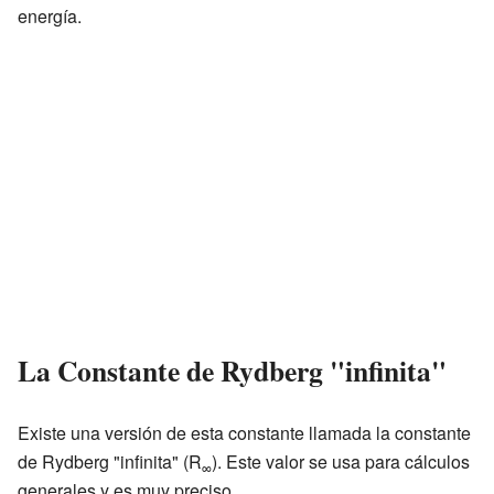
energía.
La Constante de Rydberg "infinita"
Existe una versión de esta constante llamada la constante
de Rydberg "infinita" (R
). Este valor se usa para cálculos
∞
generales y es muy preciso.