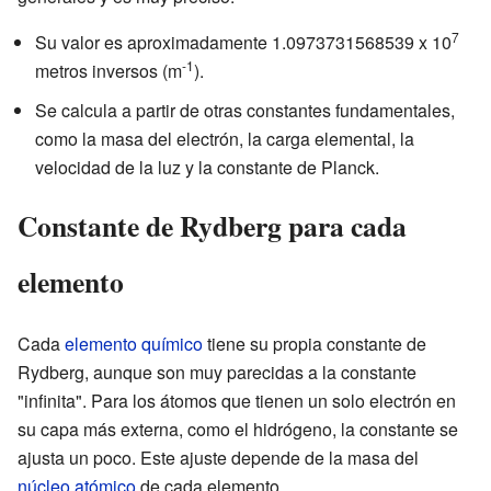
7
Su valor es aproximadamente 1.0973731568539 x 10
-1
metros inversos (m
).
Se calcula a partir de otras constantes fundamentales,
como la masa del electrón, la carga elemental, la
velocidad de la luz y la constante de Planck.
Constante de Rydberg para cada
elemento
Cada
elemento químico
tiene su propia constante de
Rydberg, aunque son muy parecidas a la constante
"infinita". Para los átomos que tienen un solo electrón en
su capa más externa, como el hidrógeno, la constante se
ajusta un poco. Este ajuste depende de la masa del
núcleo atómico
de cada elemento.