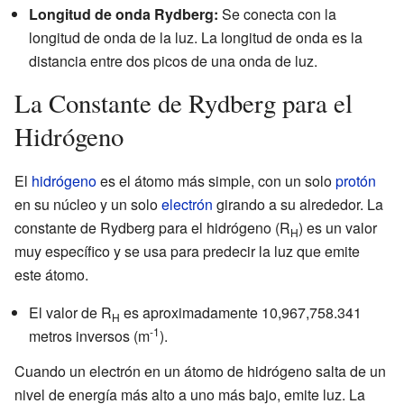
Longitud de onda Rydberg:
Se conecta con la
longitud de onda de la luz. La longitud de onda es la
distancia entre dos picos de una onda de luz.
La Constante de Rydberg para el
Hidrógeno
El
hidrógeno
es el átomo más simple, con un solo
protón
en su núcleo y un solo
electrón
girando a su alrededor. La
constante de Rydberg para el hidrógeno (R
) es un valor
H
muy específico y se usa para predecir la luz que emite
este átomo.
El valor de R
es aproximadamente 10,967,758.341
H
-1
metros inversos (m
).
Cuando un electrón en un átomo de hidrógeno salta de un
nivel de energía más alto a uno más bajo, emite luz. La