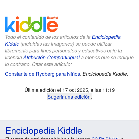
Todo el contenido de los artículos de la
Enciclopedia
Kiddle
(incluidas las imágenes) se puede utilizar
libremente para fines personales y educativos bajo la
licencia
Atribución-CompartirIgual
a menos que se indique
lo contrario. Citar este artículo:
Constante de Rydberg para Niños
.
Enciclopedia Kiddle.
Última edición el 17 oct 2025, a las 11:19
Sugerir una edición
.
Enciclopedia Kiddle
El contenido está disponible bajo la licencia
CC BY-SA 3.0
, a