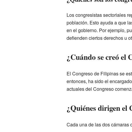
Los congresistas sectoriales r
población. Esto ayuda a que l
en el gobierno. Por ejemplo, p
defienden ciertos derechos u o
¿Cuándo se creó el 
El Congreso de Filipinas se est
entonces, ha sido el encargado 
actuales del Congreso comenzar
¿Quiénes dirigen el
Cada una de las dos cámaras de