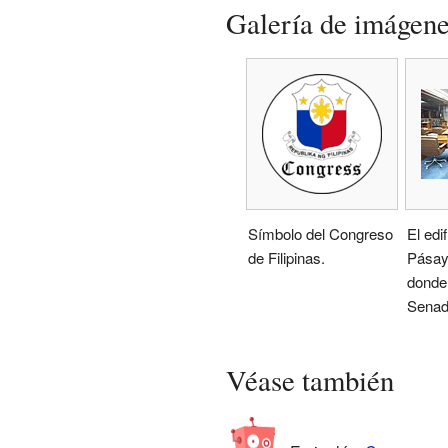
Galería de imágen
Símbolo del Congreso
El edi
de Filipinas.
Pásay
donde 
Senad
Véase también