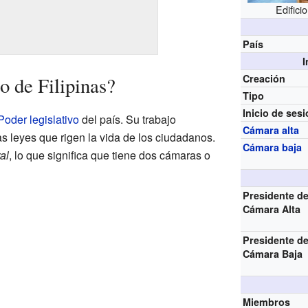
Edifici
País
I
Creación
o de Filipinas?
Tipo
Inicio de ses
Poder legislativo
del país. Su trabajo
Cámara alta
las leyes que rigen la vida de los ciudadanos.
Cámara baja
al
, lo que significa que tiene dos cámaras o
Presidente de
Cámara Alta
Presidente de
Cámara Baja
Miembros