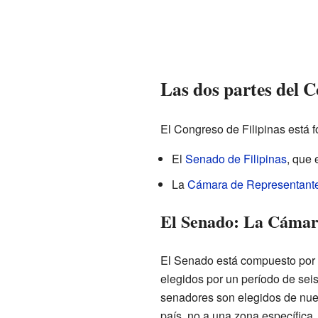
Las dos partes del 
El Congreso de Filipinas está 
El
Senado de Filipinas
, que 
La
Cámara de Representantes
El Senado: La Cámar
El Senado está compuesto por
elegidos por un período de seis
senadores son elegidos de nue
país, no a una zona específica.