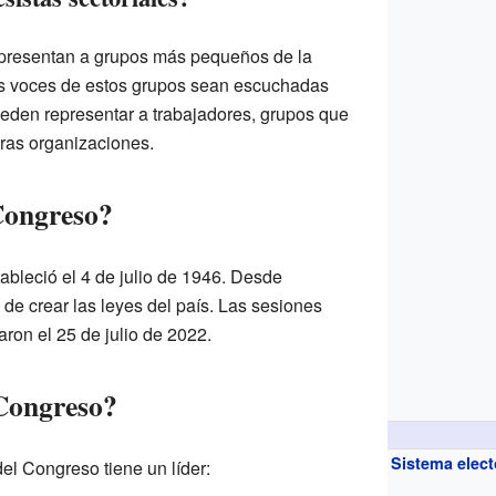
epresentan a grupos más pequeños de la
as voces de estos grupos sean escuchadas
ueden representar a trabajadores, grupos que
tras organizaciones.
Congreso?
ableció el 4 de julio de 1946. Desde
de crear las leyes del país. Las sesiones
on el 25 de julio de 2022.
 Congreso?
Sistema elect
l Congreso tiene un líder: