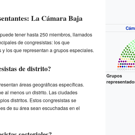
entantes: La Cámara Baja
Cám
puede tener hasta 250 miembros, llamados
ncipales de congresistas: los que
es y los que representan a grupos especiales.
sistas de distrito?
Grupos
representado
presentan áreas geográficas específicas.
ne al menos un distrito. Las ciudades
ios distritos. Estos congresistas se
es de su área sean escuchadas en el
sistas sectoriales?