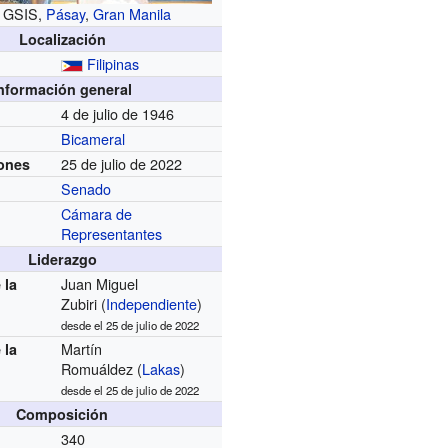
o GSIS,
Pásay
,
Gran Manila
Localización
Filipinas
nformación general
4 de julio de 1946
Bicameral
25 de julio de 2022
iones
Senado
Cámara de
Representantes
Liderazgo
Juan Miguel
 la
Zubiri (
Independiente
)
desde el
25 de julio de 2022
Martín
 la
Romuáldez (
Lakas
)
desde el
25 de julio de 2022
Composición
340