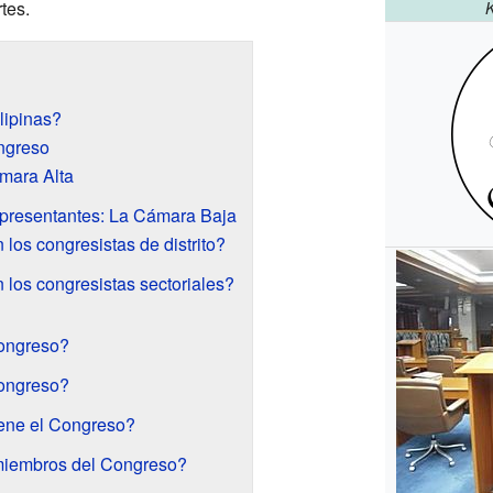
tes.
K
lipinas?
ngreso
mara Alta
resentantes: La Cámara Baja
los congresistas de distrito?
los congresistas sectoriales?
ongreso?
Congreso?
ene el Congreso?
miembros del Congreso?