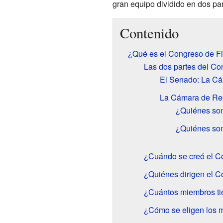
gran equipo dividido en dos par
Contenido
¿Qué es el Congreso de Fi
Las dos partes del Co
El Senado: La Cá
La Cámara de Rep
¿Quiénes son 
¿Quiénes son 
¿Cuándo se creó el C
¿Quiénes dirigen el 
¿Cuántos miembros ti
¿Cómo se eligen los 