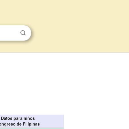
Datos para niños
ongreso de Filipinas