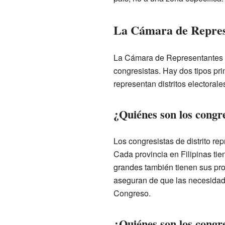
La Cámara de Repres
La Cámara de Representantes 
congresistas. Hay dos tipos pri
representan distritos electoral
¿Quiénes son los congre
Los congresistas de distrito re
Cada provincia en Filipinas tie
grandes también tienen sus prop
aseguran de que las necesidad
Congreso.
¿Quiénes son los congre