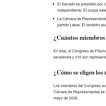
El Senado es presidido por J
independiente. Él ocupa este
La Cámara de Representantes
partido Lakas. Él también asu
¿Cuántos miembros 
En total, el Congreso de Filipi
senadores y 316 son represent
¿Cómo se eligen los
Los miembros del Congreso son 
Cámara de Representantes se r
mayo de 2025.