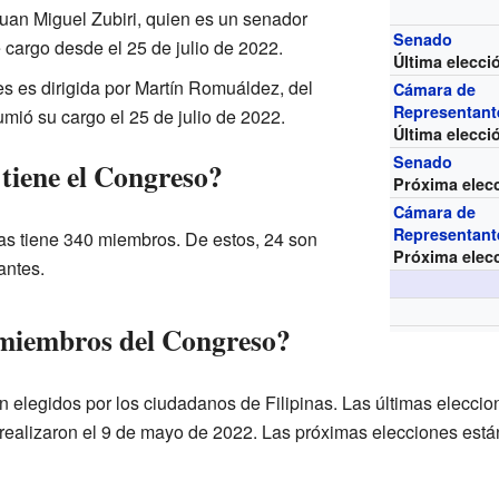
uan Miguel Zubiri, quien es un senador
Senado
 cargo desde el 25 de julio de 2022.
Última elecci
 es dirigida por Martín Romuáldez, del
Cámara de
Representant
mió su cargo el 25 de julio de 2022.
Última elecci
Senado
tiene el Congreso?
Próxima elec
Cámara de
Representant
nas tiene 340 miembros. De estos, 24 son
Próxima elec
antes.
 miembros del Congreso?
elegidos por los ciudadanos de Filipinas. Las últimas eleccio
ealizaron el 9 de mayo de 2022. Las próximas elecciones está