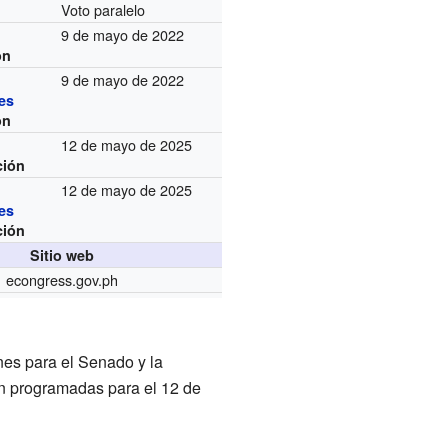
Voto paralelo
9 de mayo de 2022
ón
9 de mayo de 2022
es
ón
12 de mayo de 2025
ción
12 de mayo de 2025
es
ción
Sitio web
econgress.gov.ph
nes para el Senado y la
n programadas para el 12 de