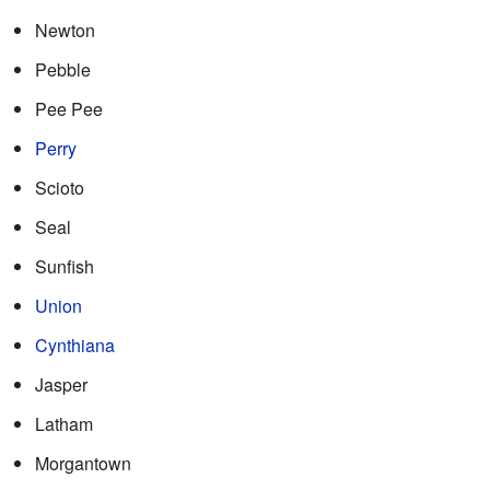
Newton
Pebble
Pee Pee
Perry
Scioto
Seal
Sunfish
Union
Cynthiana
Jasper
Latham
Morgantown