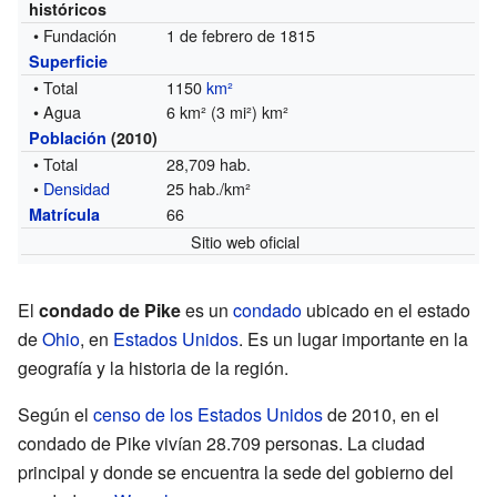
históricos
• Fundación
1 de febrero de 1815
Superficie
• Total
1150
km²
• Agua
6 km² (3 mi²) km²
Población
(2010)
• Total
28,709 hab.
•
Densidad
25 hab./km²
66
Matrícula
Sitio web oficial
El
condado de Pike
es un
condado
ubicado en el estado
de
Ohio
, en
Estados Unidos
. Es un lugar importante en la
geografía y la historia de la región.
Según el
censo de los Estados Unidos
de 2010, en el
condado de Pike vivían 28.709 personas. La ciudad
principal y donde se encuentra la sede del gobierno del