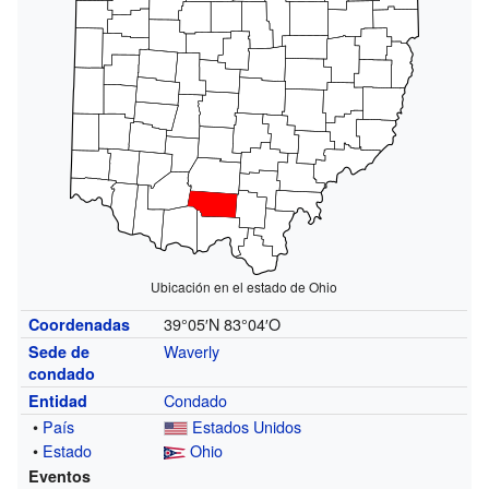
Ubicación en el estado de Ohio
39°05′N
83°04′O
Coordenadas
Waverly
Sede de
condado
Condado
Entidad
•
País
Estados Unidos
•
Estado
Ohio
Eventos