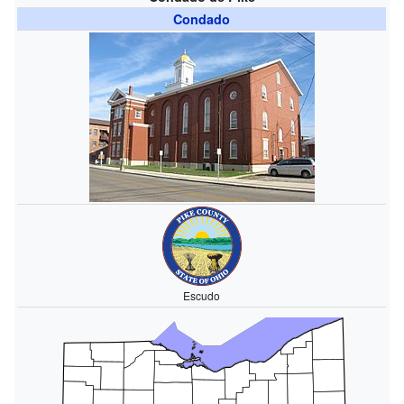
Condado
Escudo