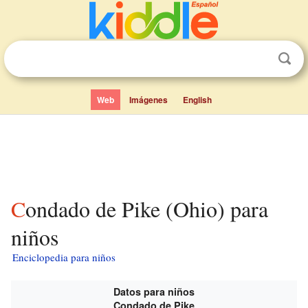
Web
Imágenes
English
Condado de Pike (Ohio) para
niños
Enciclopedia para niños
Datos para niños
Condado de Pike