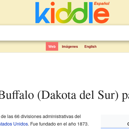
Web
Imágenes
English
Buffalo (Dakota del Sur) p
de las 66 divisiones administrativas del
tados Unidos
. Fue fundado en el año 1873.