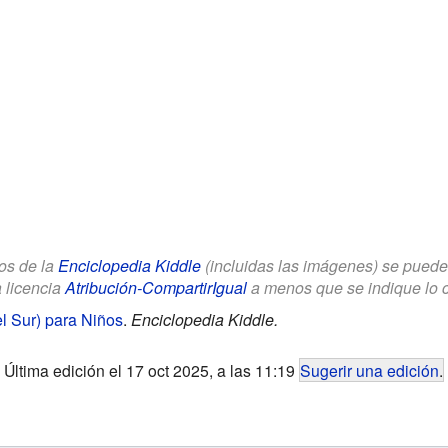
los de la
Enciclopedia Kiddle
(incluidas las imágenes) se puede u
a licencia
Atribución-CompartirIgual
a menos que se indique lo con
l Sur) para Niños
.
Enciclopedia Kiddle.
Última edición el 17 oct 2025, a las 11:19
Sugerir una edición
.