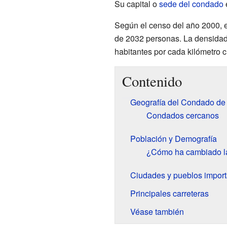
Su capital o
sede del condado
Según el censo del año 2000, e
de 2032 personas. La densida
habitantes por cada kilómetro 
Contenido
Geografía del Condado de 
Condados cercanos
Población y Demografía
¿Cómo ha cambiado la
Ciudades y pueblos import
Principales carreteras
Véase también