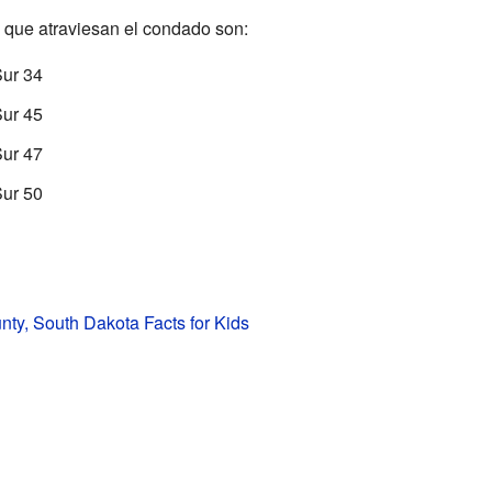
 que atraviesan el condado son:
Sur 34
Sur 45
Sur 47
Sur 50
nty, South Dakota Facts for Kids