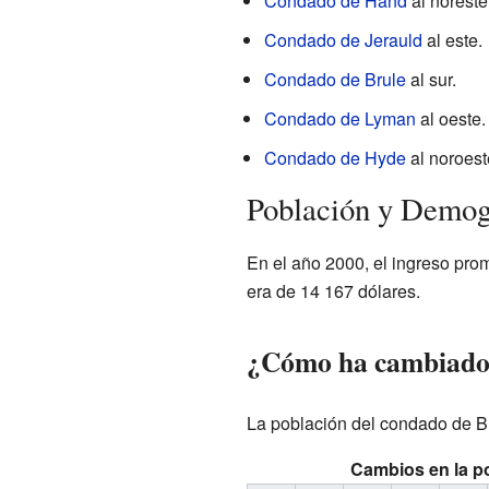
Condado de Hand
al noreste
Condado de Jerauld
al este.
Condado de Brule
al sur.
Condado de Lyman
al oeste.
Condado de Hyde
al noroest
Población y Demog
En el año 2000, el ingreso pro
era de 14 167 dólares.
¿Cómo ha cambiado 
La población del condado de Buf
Cambios en la p