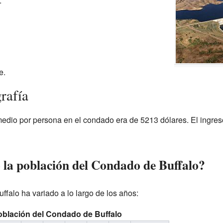
.
e.
rafía
medio por persona en el condado era de 5213 dólares. El ingres
la población del Condado de Buffalo?
falo ha variado a lo largo de los años:
oblación del Condado de Buffalo