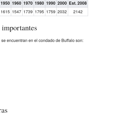
1950
1960
1970
1980
1990
2000
Est. 2008
1615
1547
1739
1795
1759
2032
2142
 importantes
 se encuentran en el condado de Buffalo son:
ras