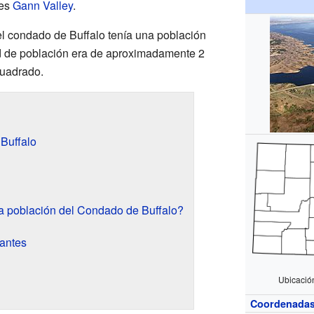
es
Gann Valley
.
l condado de Buffalo tenía una población
d de población era de aproximadamente 2
cuadrado.
Buffalo
 población del Condado de Buffalo?
antes
Ubicació
Coordenada