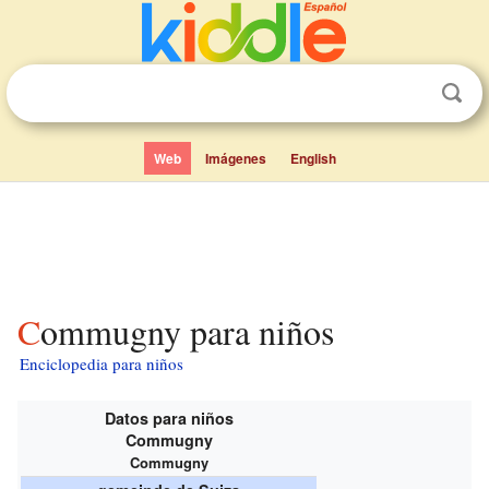
Web
Imágenes
English
Commugny para niños
Enciclopedia para niños
Datos para niños
Commugny
Commugny