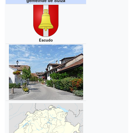
gemeinde de Suiza
Escudo