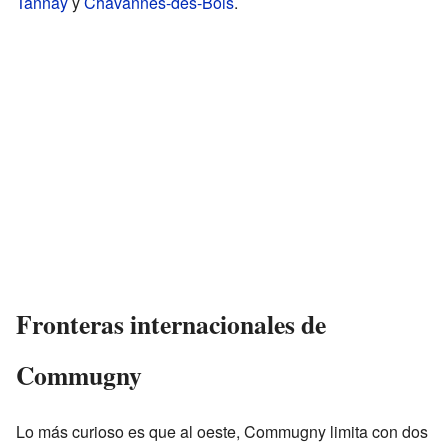
Tannay
y
Chavannes-des-Bois
.
Fronteras internacionales de
Commugny
Lo más curioso es que al oeste, Commugny limita con dos