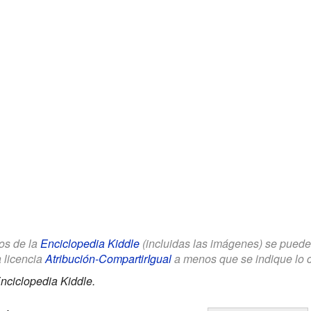
los de la
Enciclopedia Kiddle
(incluidas las imágenes) se puede u
a licencia
Atribución-CompartirIgual
a menos que se indique lo con
nciclopedia Kiddle.