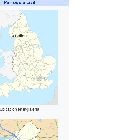
Parroquia civil
Colton
Ubicación en Inglaterra