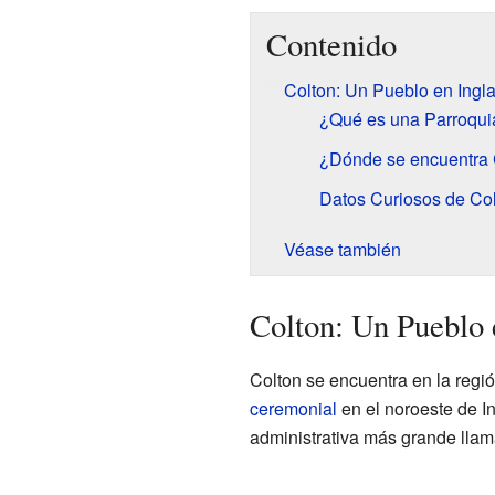
Contenido
Colton: Un Pueblo en Ingla
¿Qué es una Parroquia
¿Dónde se encuentra 
Datos Curiosos de Co
Véase también
Colton: Un Pueblo 
Colton se encuentra en la regi
ceremonial
en el noroeste de In
administrativa más grande lla