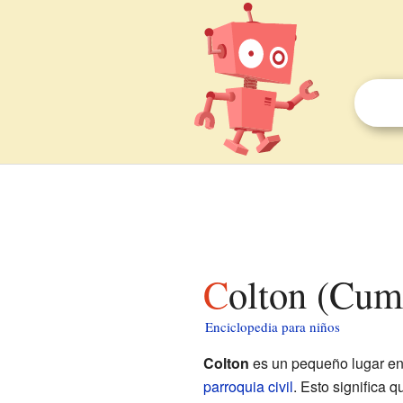
Colton (Cum
Enciclopedia para niños
Colton
es un pequeño lugar e
parroquia civil
. Esto significa 