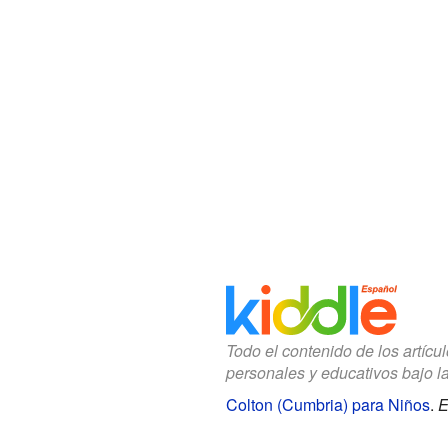
Todo el contenido de los artícu
personales y educativos bajo l
Colton (Cumbria) para Niños
.
E