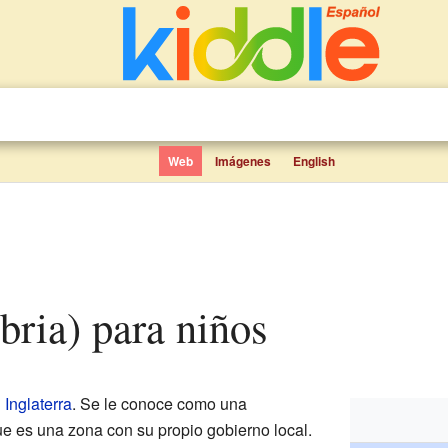
Web
Imágenes
English
bria) para niños
n
Inglaterra
. Se le conoce como una
que es una zona con su propio gobierno local.