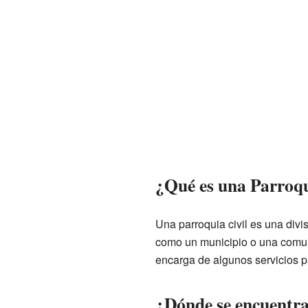
¿Qué es una Parroqu
Una parroquia civil es una divi
como un municipio o una comun
encarga de algunos servicios pa
¿Dónde se encuentr