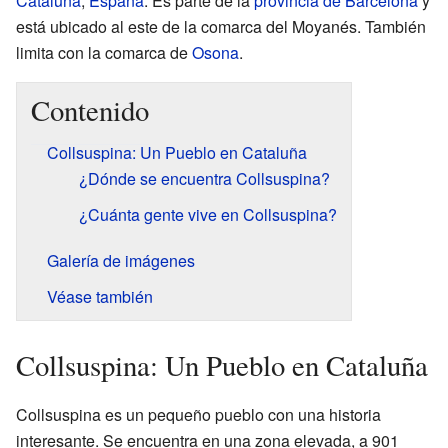
Cataluña
,
España
. Es parte de la
provincia de Barcelona
y
está ubicado al este de la comarca del Moyanés. También
limita con la comarca de
Osona
.
Contenido
Collsuspina: Un Pueblo en Cataluña
¿Dónde se encuentra Collsuspina?
¿Cuánta gente vive en Collsuspina?
Galería de imágenes
Véase también
Collsuspina: Un Pueblo en Cataluña
Collsuspina es un pequeño pueblo con una historia
interesante. Se encuentra en una zona elevada, a 901