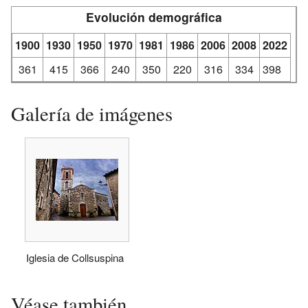
Evolución demográfica
1900
1930
1950
1970
1981
1986
2006
2008
2022
361
415
366
240
350
220
316
334
398
Galería de imágenes
Iglesia de Collsuspina
Véase también