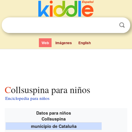
Web
Imágenes
English
Collsuspina para niños
Enciclopedia para niños
Datos para niños
Collsuspina
municipio de Cataluña