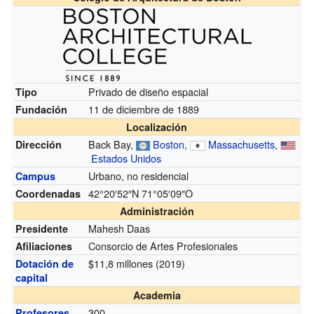
Privado de diseño espacial
Tipo
11 de diciembre de 1889
Fundación
Localización
Back Bay,
Boston
,
Massachusetts
,
Dirección
Estados Unidos
Urbano, no residencial
Campus
42°20′52″N
71°05′09″O
Coordenadas
Administración
Mahesh Daas
Presidente
Consorcio de Artes Profesionales
Afiliaciones
$11,8 millones (2019)
Dotación de
capital
Academia
300
Profesores