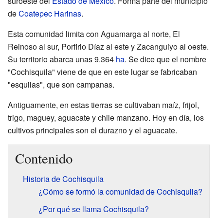
suroeste del
Estado de México
. Forma parte del municipio
de
Coatepec Harinas
.
Esta comunidad limita con Aguamarga al norte, El
Reinoso al sur, Porfirio Díaz al este y Zacanguiyo al oeste.
Su territorio abarca unas 9.364
ha
. Se dice que el nombre
"Cochisquila" viene de que en este lugar se fabricaban
"esquilas", que son campanas.
Antiguamente, en estas tierras se cultivaban maíz, frijol,
trigo, maguey, aguacate y chile manzano. Hoy en día, los
cultivos principales son el durazno y el aguacate.
Contenido
Historia de Cochisquila
¿Cómo se formó la comunidad de Cochisquila?
¿Por qué se llama Cochisquila?