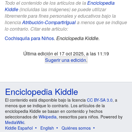
Todo el contenido de los artículos de la
Enciclopedia
Kiddle
(incluidas las imágenes) se puede utilizar
libremente para fines personales y educativos bajo la
licencia
Atribución-CompartirIgual
a menos que se indique
lo contrario. Citar este artículo:
Cochisquila para Niños
.
Enciclopedia Kiddle.
Última edición el 17 oct 2025, a las 11:19
Sugerir una edición
.
Enciclopedia Kiddle
El contenido está disponible bajo la licencia
CC BY-SA 3.0
, a
menos que se indique lo contrario. Los artículos de la
enciclopedia Kiddle se basan en contenido y hechos
seleccionados de
Wikipedia
, reescritos para niños. Powered by
MediaWiki
.
Kiddle Español
English
Quiénes somos