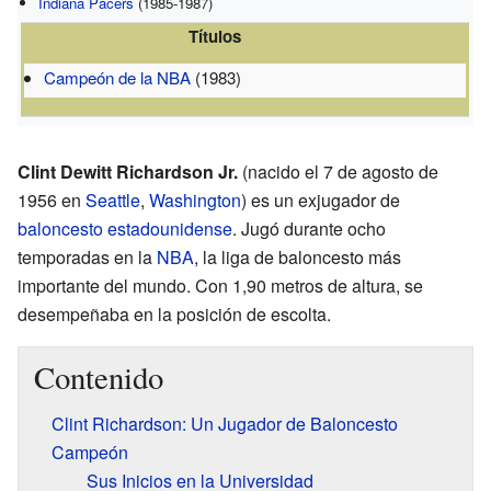
Indiana Pacers
(1985-1987)
Títulos
Campeón de la NBA
(1983)
Clint Dewitt Richardson Jr.
(nacido el 7 de agosto de
1956 en
Seattle
,
Washington
) es un exjugador de
baloncesto
estadounidense
. Jugó durante ocho
temporadas en la
NBA
, la liga de baloncesto más
importante del mundo. Con 1,90 metros de altura, se
desempeñaba en la posición de escolta.
Contenido
Clint Richardson: Un Jugador de Baloncesto
Campeón
Sus Inicios en la Universidad