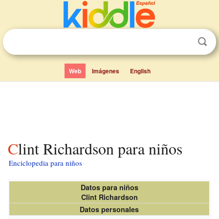
Web
Imágenes
English
Clint Richardson para niños
Enciclopedia para niños
Datos para niños
Clint Richardson
Datos personales