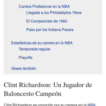
Carrera Profesional en la NBA
Llegada a los Philadelphia 76ers
El Campeonato de 1983
Paso por los Indiana Pacers
Estadísticas de su carrera en la NBA
Temporada regular
Playoffs
Véase también
Clint Richardson: Un Jugador de
Baloncesto Campeón
Clint Richardson es conocido por su carrera en la
NBA
,