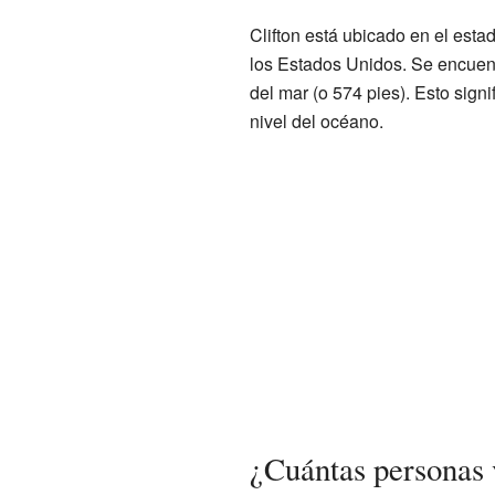
Clifton está ubicado en el estad
los Estados Unidos. Se encuentr
del mar (o 574 pies). Esto sign
nivel del océano.
¿Cuántas personas 