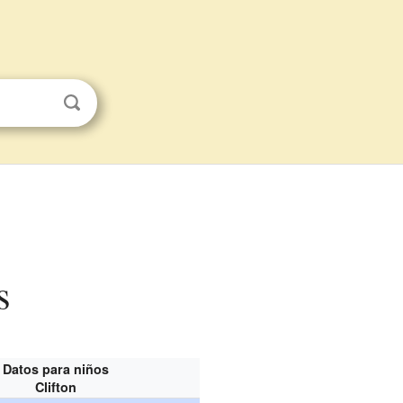
s
Datos para niños
Clifton