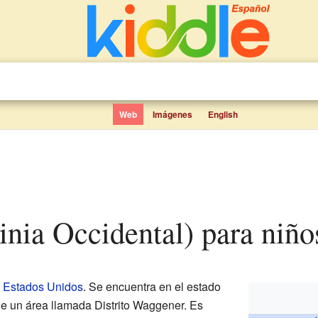
Web
Imágenes
English
rginia Occidental) para niño
n
Estados Unidos
. Se encuentra en el estado
de un área llamada Distrito Waggener. Es