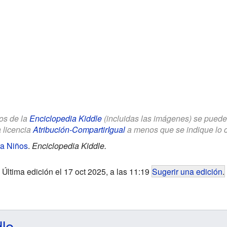
los de la
Enciclopedia Kiddle
(incluidas las imágenes) se puede u
a licencia
Atribución-CompartirIgual
a menos que se indique lo con
ra Niños
.
Enciclopedia Kiddle.
Última edición el 17 oct 2025, a las 11:19
Sugerir una edición
.
dle