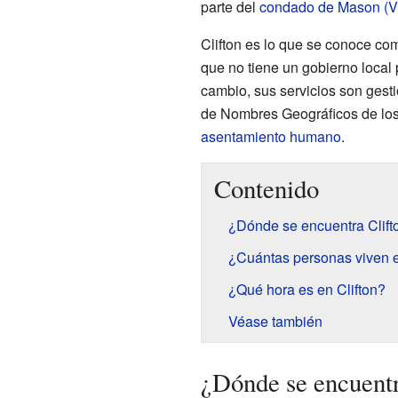
parte del
condado de Mason (Vi
Clifton es lo que se conoce com
que no tiene un gobierno local
cambio, sus servicios son gest
de Nombres Geográficos de lo
asentamiento humano
.
Contenido
¿Dónde se encuentra Clift
¿Cuántas personas viven e
¿Qué hora es en Clifton?
Véase también
¿Dónde se encuentr