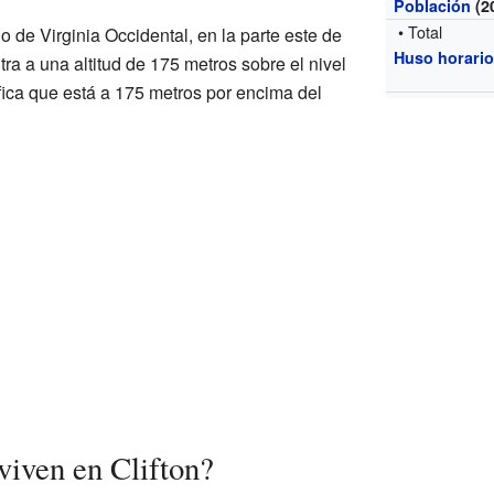
Población
(2
• Total
o de Virginia Occidental, en la parte este de
Huso horari
a a una altitud de 175 metros sobre el nivel
ifica que está a 175 metros por encima del
viven en Clifton?