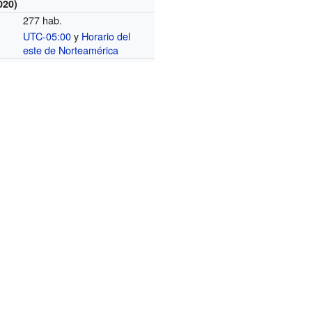
020)
277 hab.
UTC-05:00
y
Horario del
o
este de Norteamérica