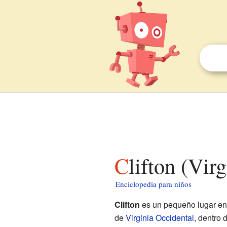
Clifton (Vi
Enciclopedia para niños
Clifton
es un pequeño lugar e
de
Virginia Occidental
, dentro 