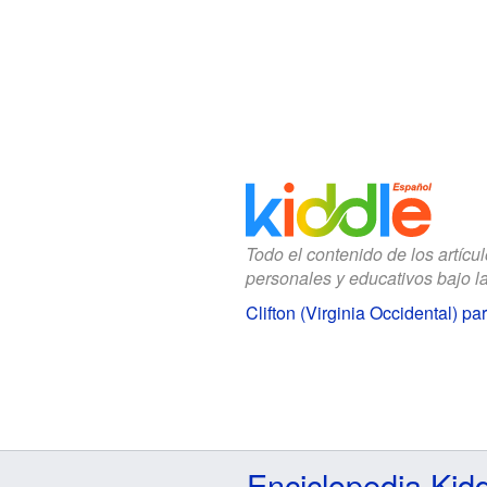
Todo el contenido de los artícu
personales y educativos bajo l
Clifton (Virginia Occidental) pa
Enciclopedia Kid