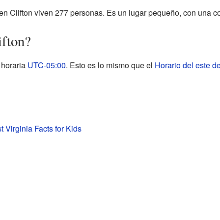
en Clifton viven 277 personas. Es un lugar pequeño, con una 
ifton?
 horaria
UTC-05:00
. Esto es lo mismo que el
Horario del este d
t Virginia Facts for Kids