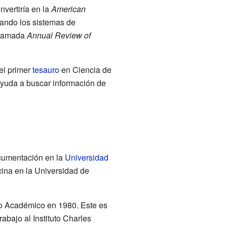
nvertiría en la
American
nando los sistemas de
 llamada
Annual Review of
el primer
tesauro
en Ciencia de
ayuda a buscar información de
ocumentación en la
Universidad
cina en la Universidad de
ito Académico en 1980. Este es
bajo al Instituto Charles