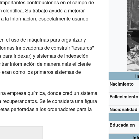
importantes contribuciones en el campo de
científica. Su trabajo ayudó a mejorar
ra la información, especialmente usando
 en el uso de máquinas para organizar y
 formas innovadoras de construir "tesauros"
s para indexar) y sistemas de indexación
ntrar información de manera más eficiente
e eran como los primeros sistemas de
I
Nacimiento
 una empresa química, donde creó un sistema
Fallecimiento
a recuperar datos. Se le considera una figura
rjetas perforadas a los ordenadores para la
Nacionalidad
Educada en
In