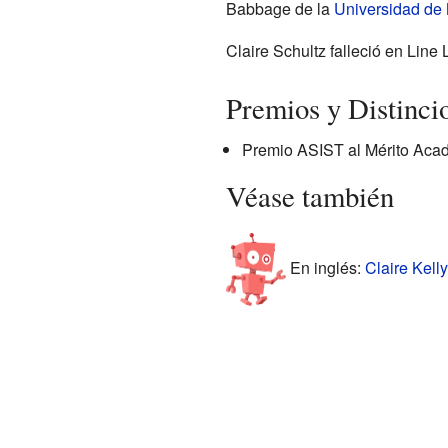
Babbage de la
Universidad de
Claire Schultz falleció en Line
Premios y Distinci
Premio ASIST al Mérito Acadé
Véase también
En inglés:
Claire Kelly