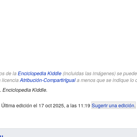
los de la
Enciclopedia Kiddle
(incluidas las imágenes) se puede u
a licencia
Atribución-CompartirIgual
a menos que se indique lo con
.
Enciclopedia Kiddle.
Última edición el 17 oct 2025, a las 11:19
Sugerir una edición
.