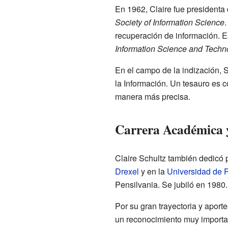
En 1962, Claire fue presidenta
Society of Information Science
.
recuperación de información. Es
Information Science and Techn
En el campo de la indización, S
la Información. Un tesauro es 
manera más precisa.
Carrera Académica 
Claire Schultz también dedicó 
Drexel
y en la
Universidad de 
Pensilvania. Se jubiló en 1980.
Por su gran trayectoria y apor
un reconocimiento muy importan