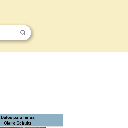
Datos para niños
Claire Schultz