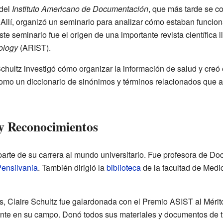
 del
Instituto Americano de Documentación
, que más tarde se co
 Allí, organizó un seminario para analizar cómo estaban funcio
te seminario fue el origen de una importante revista científica
ology
(ARIST).
chultz investigó cómo organizar la información de salud y creó 
como un diccionario de sinónimos y términos relacionados que 
y Reconocimientos
parte de su carrera al mundo universitario. Fue profesora de D
Pensilvania
. También dirigió la
biblioteca
de la facultad de Medi
tes, Claire Schultz fue galardonada con el Premio ASIST al Mér
te en su campo. Donó todos sus materiales y documentos de tra