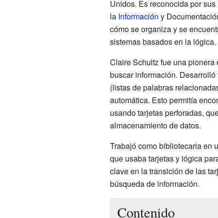
Unidos. Es reconocida por sus 
la
Información
y Documentación 
cómo se organiza y se encuent
sistemas basados en la lógica.
Claire Schultz fue una pionera
buscar información. Desarrolló
(listas de palabras relacionada
automática. Esto permitía enco
usando tarjetas perforadas, qu
almacenamiento de datos.
Trabajó como bibliotecaria en
que usaba tarjetas y lógica par
clave en la transición de las ta
búsqueda de información.
Contenido