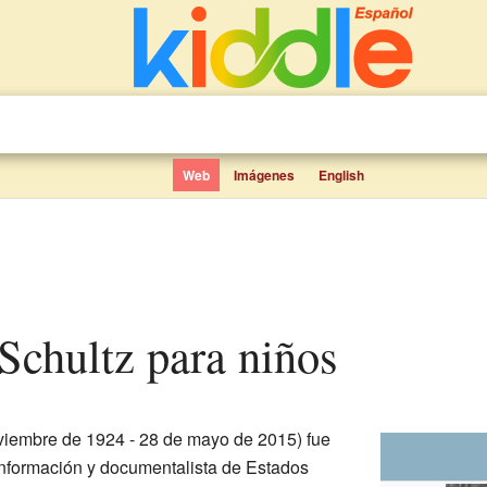
Web
Imágenes
English
y Schultz para niños
viembre de 1924 - 28 de mayo de 2015) fue
 información y documentalista de Estados