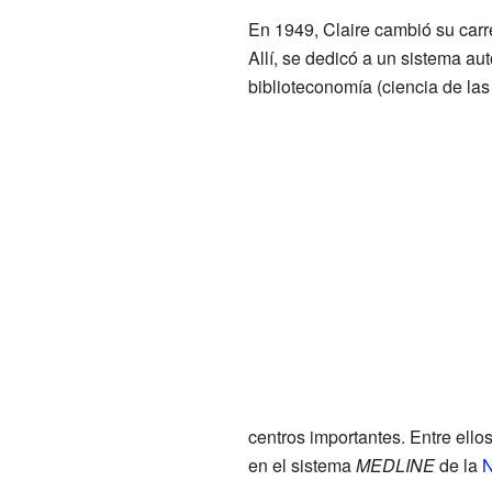
En 1949, Claire cambió su carr
Allí, se dedicó a un sistema a
biblioteconomía (ciencia de las
centros importantes. Entre ello
en el sistema
MEDLINE
de la
N