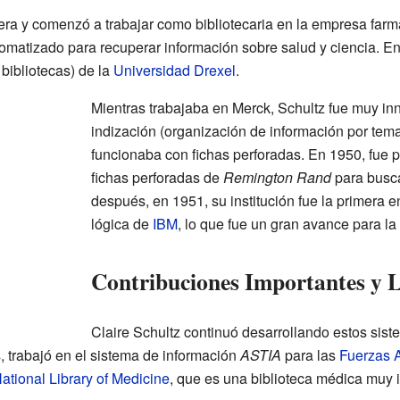
era y comenzó a trabajar como bibliotecaria en la empresa far
utomatizado para recuperar información sobre salud y ciencia. E
 bibliotecas) de la
Universidad Drexel
.
Mientras trabajaba en Merck, Schultz fue muy inn
indización (organización de información por te
funcionaba con fichas perforadas. En 1950, fue p
fichas perforadas de
Remington Rand
para busca
después, en 1951, su institución fue la primera 
lógica de
IBM
, lo que fue un gran avance para la
Contribuciones Importantes y 
Claire Schultz continuó desarrollando estos sis
s, trabajó en el sistema de información
ASTIA
para las
Fuerzas 
ational Library of Medicine
, que es una biblioteca médica muy 