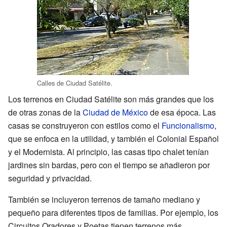
Calles de Ciudad Satélite.
Los terrenos en Ciudad Satélite son más grandes que los
de otras zonas de la
Ciudad de México
de esa época. Las
casas se construyeron con estilos como el
Funcionalismo
,
que se enfoca en la utilidad, y también el Colonial Español
y el Modernista. Al principio, las casas tipo chalet tenían
jardines sin bardas, pero con el tiempo se añadieron por
seguridad y privacidad.
También se incluyeron terrenos de tamaño mediano y
pequeño para diferentes tipos de familias. Por ejemplo, los
Circuitos Oradores y Poetas tienen terrenos más