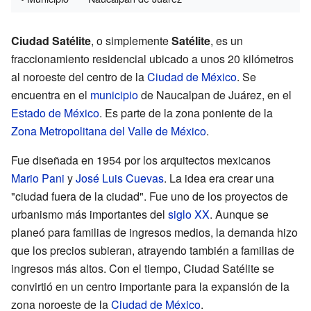
Ciudad Satélite
, o simplemente
Satélite
, es un
fraccionamiento residencial ubicado a unos 20 kilómetros
al noroeste del centro de la
Ciudad de México
. Se
encuentra en el
municipio
de Naucalpan de Juárez, en el
Estado de México
. Es parte de la zona poniente de la
Zona Metropolitana del Valle de México
.
Fue diseñada en 1954 por los arquitectos mexicanos
Mario Pani
y
José Luis Cuevas
. La idea era crear una
"ciudad fuera de la ciudad". Fue uno de los proyectos de
urbanismo más importantes del
siglo XX
. Aunque se
planeó para familias de ingresos medios, la demanda hizo
que los precios subieran, atrayendo también a familias de
ingresos más altos. Con el tiempo, Ciudad Satélite se
convirtió en un centro importante para la expansión de la
zona noroeste de la
Ciudad de México
.