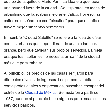
equipo del arquitecto Mario Pani. La idea era que fuera
una "ciudad fuera de la ciudad". Se inspiraron en ideas de
urbanismo que buscaban mejorar el tráfico. Por eso, las
calles se diseñaron como "circuitos" para que el tráfico
fluyera mejor, sin tantos semáforos.
El nombre "Ciudad Satélite" se refiere a la idea de crear
centros urbanos que dependieran de una ciudad más
grande, pero que tuvieran sus propios servicios. La meta
era que los habitantes no necesitaran salir de la ciudad
más que para trabajar.
Al principio, los precios de las casas se fijaron para
diferentes niveles de ingresos. Los primeros habitantes,
como profesionales y empresarios, buscaban escapar del
estrés de la
Ciudad de México
. Se mudaron a partir de
1957, aunque al principio hubo algunos problemas con los
servicios básicos.