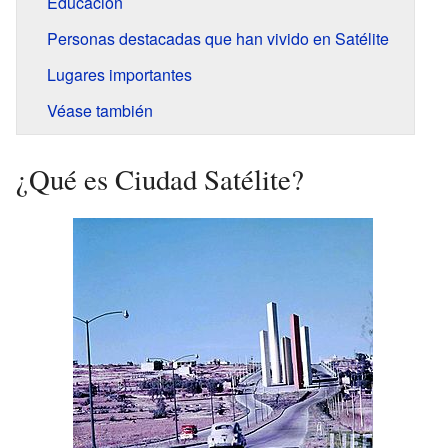
Educación
Personas destacadas que han vivido en Satélite
Lugares importantes
Véase también
¿Qué es Ciudad Satélite?