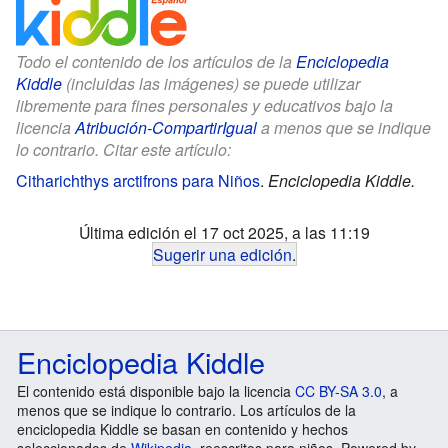
Todo el contenido de los artículos de la
Enciclopedia
Kiddle
(incluidas las imágenes) se puede utilizar
libremente para fines personales y educativos bajo la
licencia
Atribución-CompartirIgual
a menos que se indique
lo contrario. Citar este artículo:
Citharichthys arctifrons para Niños
.
Enciclopedia Kiddle.
Última edición el 17 oct 2025, a las 11:19
Sugerir una edición
.
Enciclopedia Kiddle
El contenido está disponible bajo la licencia
CC BY-SA 3.0
, a
menos que se indique lo contrario. Los artículos de la
enciclopedia Kiddle se basan en contenido y hechos
seleccionados de
Wikipedia
, reescritos para niños. Powered by