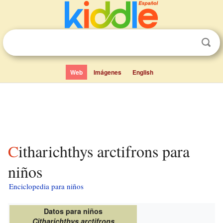
Web
Imágenes
English
Citharichthys arctifrons para
niños
Enciclopedia para niños
Datos para niños
Citharichthys arctifrons