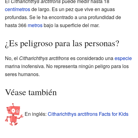
El
Citharichthys arctifrons
puede medir hasta 18
centímetros
de largo. Es un pez que vive en aguas
profundas. Se le ha encontrado a una profundidad de
hasta 366
metros
bajo la superficie del mar.
¿Es peligroso para las personas?
No, el
Citharichthys arctifrons
es considerado una
especie
marina inofensiva. No representa ningún peligro para los
seres humanos.
Véase también
En inglés:
Citharichthys arctifrons Facts for Kids