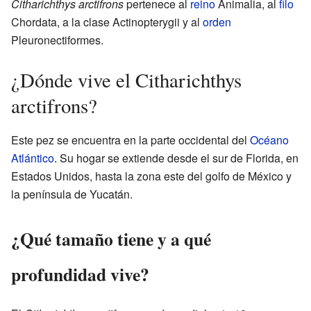
Citharichthys arctifrons
pertenece al
reino
Animalia, al
filo
Chordata, a la clase Actinopterygii y al
orden
Pleuronectiformes.
¿Dónde vive el Citharichthys
arctifrons?
Este pez se encuentra en la parte occidental del
Océano
Atlántico
. Su hogar se extiende desde el sur de Florida, en
Estados Unidos, hasta la zona este del golfo de México y
la península de Yucatán.
¿Qué tamaño tiene y a qué
profundidad vive?