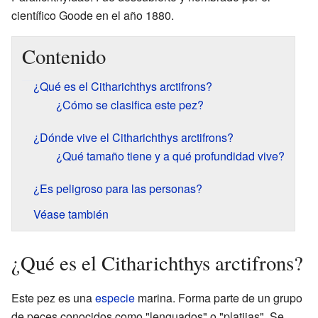
científico Goode en el año 1880.
Contenido
¿Qué es el Citharichthys arctifrons?
¿Cómo se clasifica este pez?
¿Dónde vive el Citharichthys arctifrons?
¿Qué tamaño tiene y a qué profundidad vive?
¿Es peligroso para las personas?
Véase también
¿Qué es el Citharichthys arctifrons?
Este pez es una
especie
marina. Forma parte de un grupo
de peces conocidos como "lenguados" o "platijas". Se