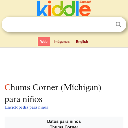
Web
Imágenes
English
Chums Corner (Míchigan)
para niños
Enciclopedia para niños
Datos para niños
Chums Corner