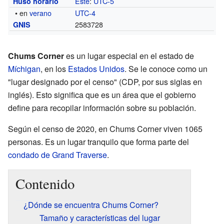
Este
:
UTC-5
Huso horario
• en
verano
UTC-4
2583728
GNIS
Chums Corner
es un lugar especial en el estado de
Míchigan
, en los
Estados Unidos
. Se le conoce como un
"lugar designado por el censo" (CDP, por sus siglas en
inglés). Esto significa que es un área que el gobierno
define para recopilar información sobre su población.
Según el censo de 2020, en Chums Corner viven 1065
personas. Es un lugar tranquilo que forma parte del
condado de Grand Traverse
.
Contenido
¿Dónde se encuentra Chums Corner?
Tamaño y características del lugar