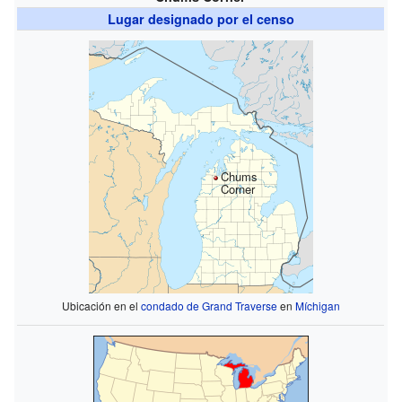
Lugar designado por el censo
Chums
Corner
Ubicación en el
condado de Grand Traverse
en
Míchigan