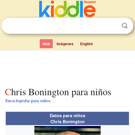
Web
Imágenes
English
Chris Bonington para niños
Enciclopedia para niños
Datos para niños
Chris Bonington