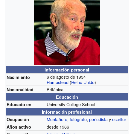
Información personal
6 de agosto de 1934
Nacimiento
Hampstead
(
Reino Unido
)
Británica
Nacionalidad
Educación
University College School
Educado en
Información profesional
Montañero
,
fotógrafo
,
periodista
y
escritor
Ocupación
desde 1966
Años activo