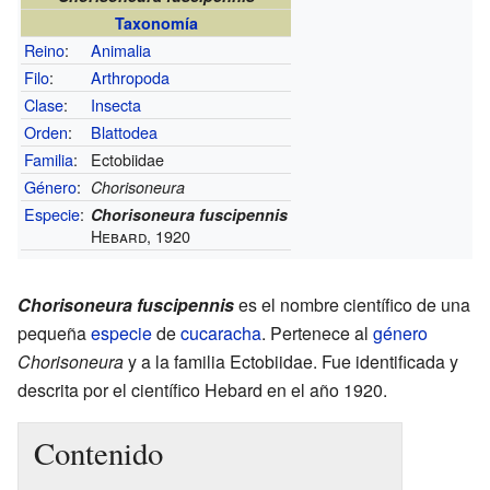
Taxonomía
Reino
:
Animalia
Filo
:
Arthropoda
Clase
:
Insecta
Orden
:
Blattodea
Familia
:
Ectobiidae
Género
:
Chorisoneura
Especie
:
Chorisoneura fuscipennis
Hebard, 1920
Chorisoneura fuscipennis
es el nombre científico de una
pequeña
especie
de
cucaracha
. Pertenece al
género
Chorisoneura
y a la familia Ectobiidae. Fue identificada y
descrita por el científico Hebard en el año 1920.
Contenido