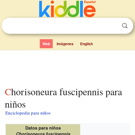
Web
Imágenes
English
Chorisoneura fuscipennis para
niños
Enciclopedia para niños
Datos para niños
Chorisoneura fuscipennis