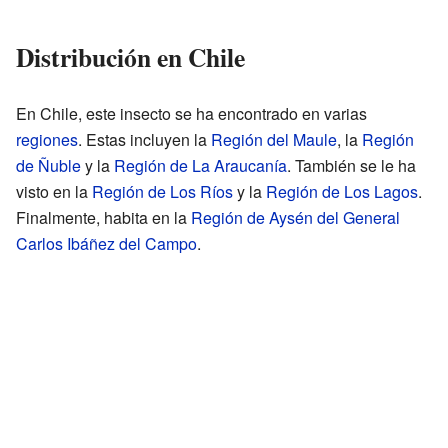
Distribución en Chile
En Chile, este insecto se ha encontrado en varias
regiones
. Estas incluyen la
Región del Maule
, la
Región
de Ñuble
y la
Región de La Araucanía
. También se le ha
visto en la
Región de Los Ríos
y la
Región de Los Lagos
.
Finalmente, habita en la
Región de Aysén del General
Carlos Ibáñez del Campo
.