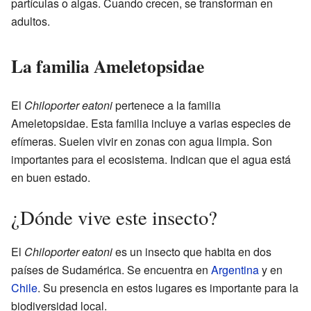
partículas o algas. Cuando crecen, se transforman en
adultos.
La familia Ameletopsidae
El
Chiloporter eatoni
pertenece a la familia
Ameletopsidae. Esta familia incluye a varias especies de
efímeras. Suelen vivir en zonas con agua limpia. Son
importantes para el ecosistema. Indican que el agua está
en buen estado.
¿Dónde vive este insecto?
El
Chiloporter eatoni
es un insecto que habita en dos
países de Sudamérica. Se encuentra en
Argentina
y en
Chile
. Su presencia en estos lugares es importante para la
biodiversidad local.