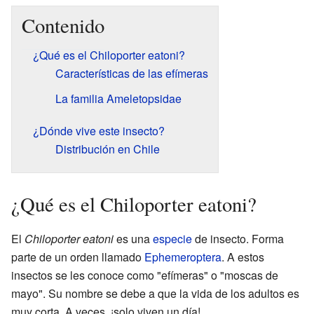
Contenido
¿Qué es el Chiloporter eatoni?
Características de las efímeras
La familia Ameletopsidae
¿Dónde vive este insecto?
Distribución en Chile
¿Qué es el Chiloporter eatoni?
El
Chiloporter eatoni
es una
especie
de insecto. Forma
parte de un orden llamado
Ephemeroptera
. A estos
insectos se les conoce como "efímeras" o "moscas de
mayo". Su nombre se debe a que la vida de los adultos es
muy corta. A veces, ¡solo viven un día!