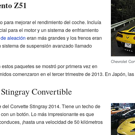
ento Z51
 para mejorar el rendimiento del coche. Incluía
ial para el motor y un sistema de enfriamiento
 de aleación
eran más grandes y los frenos eran
n sistema de suspensión avanzado llamado
Chevrolet Cor
 estos paquetes se mostró por primera vez en
nidos comenzaron en el tercer trimestre de 2013. En Japón, la
 Stingray Convertible
e del Corvette Stingray 2014. Tiene un techo de
ar con un botón. Lo más impresionante es que
 conduces, ¡hasta una velocidad de 50 kilómetros