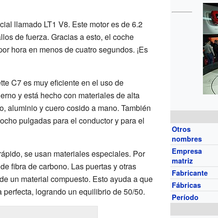
cial llamado LT1 V8. Este motor es de 6.2
llos de fuerza. Gracias a esto, el coche
 por hora en menos de cuatro segundos. ¡Es
tte C7 es muy eficiente en el uso de
erno y está hecho con materiales de alta
ono, aluminio y cuero cosido a mano. También
 ocho pulgadas para el conductor y para el
Otros
nombres
Empresa
rápido, se usan materiales especiales. Por
matriz
 de fibra de carbono. Las puertas y otras
Fabricante
 de un material compuesto. Esto ayuda a que
Fábricas
 perfecta, logrando un equilibrio de 50/50.
Período