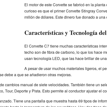
El motor de este Corvette se fabricó en la planta
curioso es que el primer Corvette Stingray Conve
millón de dólares. Este dinero fue donado a una
Características y Tecnología de
El Corvette C7 tiene muchas características inte
techo son de fibra de carbono, lo que los hace mu
usan tecnología LED, que las hace brillar de una
A pesar de usar muchos materiales ligeros, el pes
 se debe a que se añadieron otras mejoras.
 de cambios manual de siete velocidades. También tiene un se
, Tour, Deporte y Pista. Esto permite al conductor ajustar el c
vanzado. Tiene una pantalla que muestra hasta 69 tipos de infor