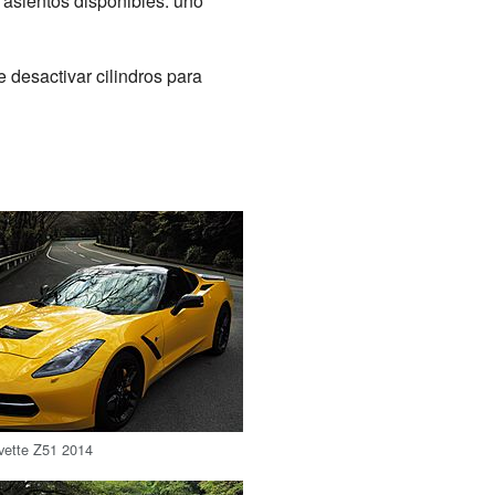
 asientos disponibles: uno
 desactivar cilindros para
vette Z51 2014