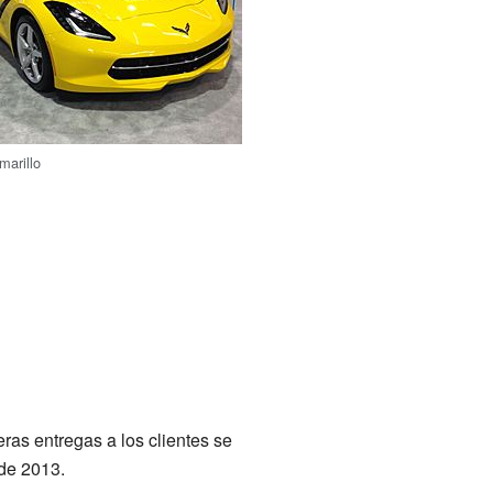
marillo
as entregas a los clientes se
 de 2013.