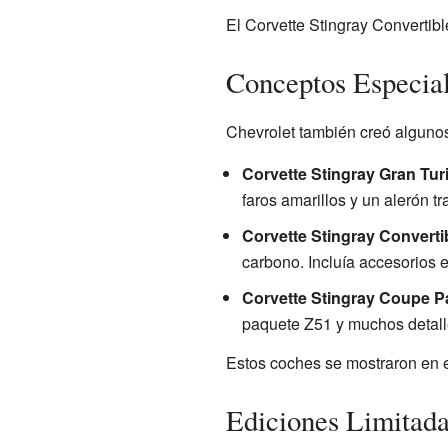
El Corvette Stingray Convertib
Conceptos Especial
Chevrolet también creó algunos
Corvette Stingray Gran Tu
faros amarillos y un alerón tr
Corvette Stingray Converti
carbono. Incluía accesorios 
Corvette Stingray Coupe P
paquete Z51 y muchos detalle
Estos coches se mostraron en
Ediciones Limitada