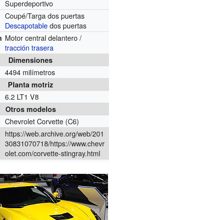
Superdeportivo
Coupé/Targa dos puertas
Descapotable
dos puertas
Motor central delantero /
n
tracción trasera
Dimensiones
4494 milímetros
Planta motriz
6.2 LT1 V8
Otros modelos
Chevrolet Corvette (C6)
https://web.archive.org/web/201
30831070718/https://www.chevr
olet.com/corvette-stingray.html