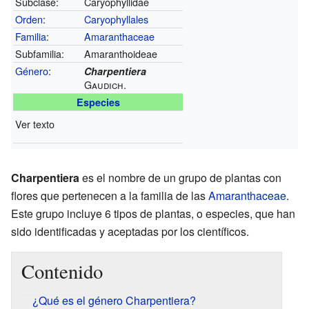
Subclase:
Caryophyllidae
Orden
:
Caryophyllales
Familia
:
Amaranthaceae
Subfamilia:
Amaranthoideae
Género
:
Charpentiera
Gaudich.
Especies
Ver texto
Charpentiera
es el nombre de un grupo de plantas con
flores que pertenecen a la familia de las
Amaranthaceae
.
Este grupo incluye 6 tipos de plantas, o especies, que han
sido identificadas y aceptadas por los científicos.
Contenido
¿Qué es el género Charpentiera?