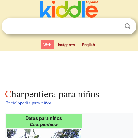
Web
Imágenes
English
Charpentiera para niños
Enciclopedia para niños
Datos para niños
Charpentiera