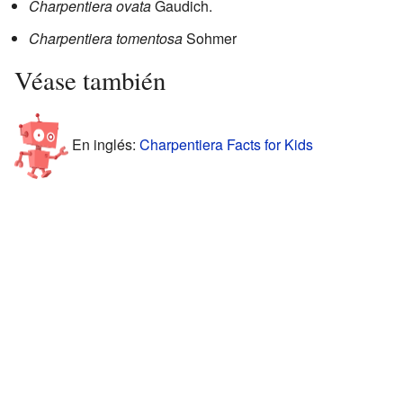
Charpentiera ovata
Gaudich.
Charpentiera tomentosa
Sohmer
Véase también
En inglés:
Charpentiera Facts for Kids