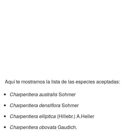
Aquí te mostramos la lista de las especies aceptadas:
Charpentiera australis
Sohmer
Charpentiera densiflora
Sohmer
Charpentiera elliptica
(Hillebr.) A.Heller
Charpentiera obovata
Gaudich.