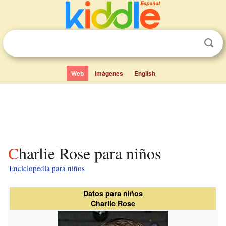
Web
Imágenes
English
Charlie Rose para niños
Enciclopedia para niños
Datos para niños
Charlie Rose