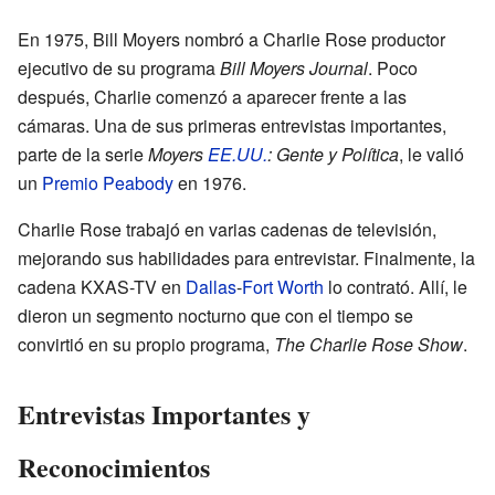
En 1975, Bill Moyers nombró a Charlie Rose productor
ejecutivo de su programa
Bill Moyers Journal
. Poco
después, Charlie comenzó a aparecer frente a las
cámaras. Una de sus primeras entrevistas importantes,
parte de la serie
Moyers
EE.UU.
: Gente y Política
, le valió
un
Premio Peabody
en 1976.
Charlie Rose trabajó en varias cadenas de televisión,
mejorando sus habilidades para entrevistar. Finalmente, la
cadena KXAS-TV en
Dallas
-
Fort Worth
lo contrató. Allí, le
dieron un segmento nocturno que con el tiempo se
convirtió en su propio programa,
The Charlie Rose Show
.
Entrevistas Importantes y
Reconocimientos