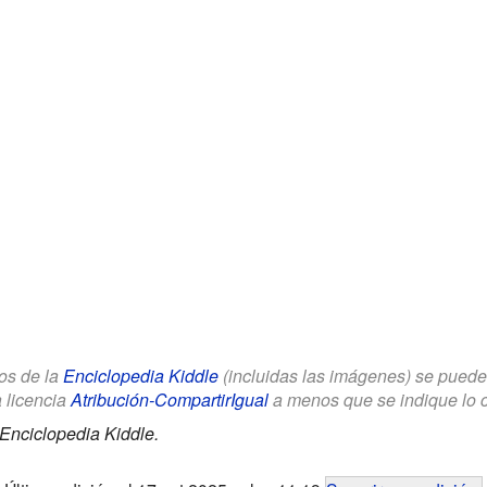
los de la
Enciclopedia Kiddle
(incluidas las imágenes) se puede u
a licencia
Atribución-CompartirIgual
a menos que se indique lo con
Enciclopedia Kiddle.