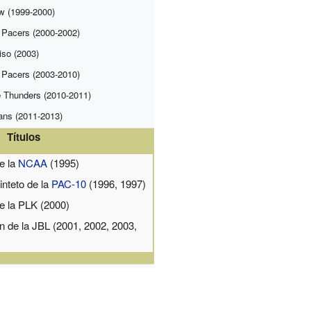
w (1999-2000)
 Pacers (2000-2002)
iso (2003)
 Pacers (2003-2010)
 Thunders (2010-2011)
ans (2011-2013)
Títulos
e la
NCAA
(1995)
inteto de la
PAC-10
(1996, 1997)
 la PLK (2000)
 de la JBL (2001, 2002, 2003,
)