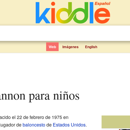
Web
Imágenes
English
annon para niños
acido el 22 de febrero de 1975 en
xjugador de
baloncesto
de
Estados Unidos
.