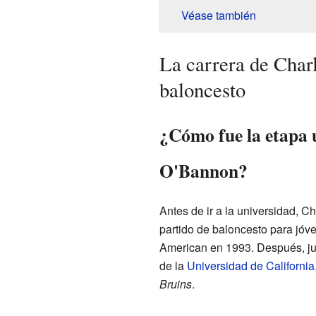
Véase también
La carrera de Char
baloncesto
¿Cómo fue la etapa u
O'Bannon?
Antes de ir a la universidad, C
partido de baloncesto para jóv
American en 1993. Después, ju
de la
Universidad de California
Bruins
.