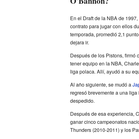
O'Bannon?
En el Draft de la NBA de 1997,
contrato para jugar con ellos 
temporada, promedió 2,1 puntos 
dejara ir.
Después de los Pistons, firmó 
tener equipo en la NBA, Charle
liga polaca. Allí, ayudó a su eq
Al año siguiente, se mudó a
Ja
regresó brevemente a una liga i
despedido.
Después de esa experiencia, Ch
ganar cinco campeonatos nacio
Thunders (2010-2011) y los Pan