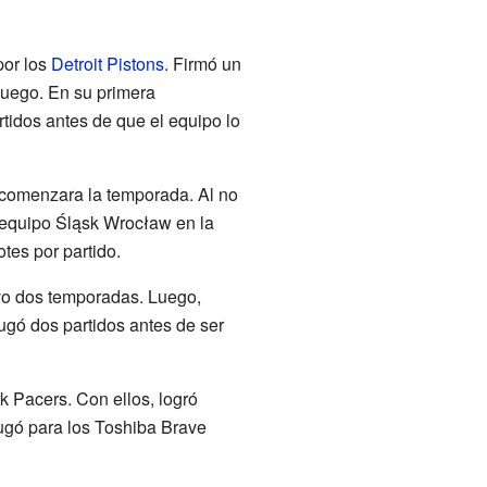
por los
Detroit Pistons
. Firmó un
juego. En su primera
rtidos antes de que el equipo lo
 comenzara la temporada. Al no
 equipo Śląsk Wrocław en la
otes por partido.
vo dos temporadas. Luego,
jugó dos partidos antes de ser
 Pacers. Con ellos, logró
ugó para los Toshiba Brave