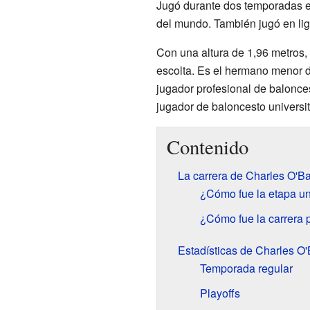
Jugó durante dos temporadas 
del mundo. También jugó en liga
Con una altura de 1,96 metros,
escolta. Es el hermano menor 
jugador profesional de balonce
jugador de baloncesto universit
Contenido
La carrera de Charles O'B
¿Cómo fue la etapa un
¿Cómo fue la carrera 
Estadísticas de Charles O
Temporada regular
Playoffs