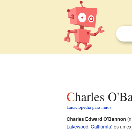
Charles O'B
Enciclopedia para niños
Charles Edward O'Bannon
(n
Lakewood
,
California
) es un e