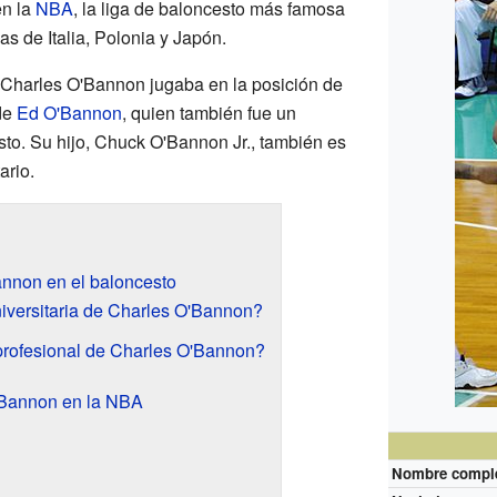
en la
NBA
, la liga de baloncesto más famosa
s de Italia, Polonia y Japón.
 Charles O'Bannon jugaba en la posición de
de
Ed O'Bannon
, quien también fue un
sto. Su hijo, Chuck O'Bannon Jr., también es
ario.
annon en el baloncesto
iversitaria de Charles O'Bannon?
profesional de Charles O'Bannon?
'Bannon en la NBA
Nombre compl