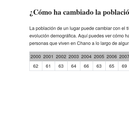
¿Cómo ha cambiado la poblaci
La población de un lugar puede cambiar con el ti
evolución demográfica. Aquí puedes ver cómo h
personas que viven en Chano a lo largo de algu
2000
2001
2002
2003
2004
2005
2006
200
62
61
63
64
66
63
65
69