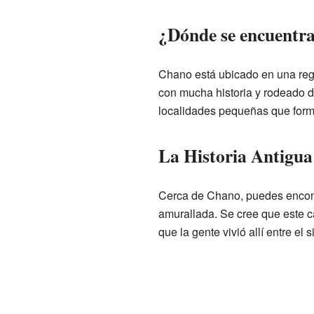
¿Dónde se encuentr
Chano está ubicado en una regi
con mucha historia y rodeado 
localidades pequeñas que forma
La Historia Antigua
Cerca de Chano, puedes encon
amurallada. Se cree que este 
que la gente vivió allí entre el 