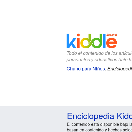
Todo el contenido de los artícu
personales y educativos bajo l
Chano para Niños
.
Enciclopedi
Enciclopedia Kid
El contenido está disponible bajo l
basan en contenido y hechos sele