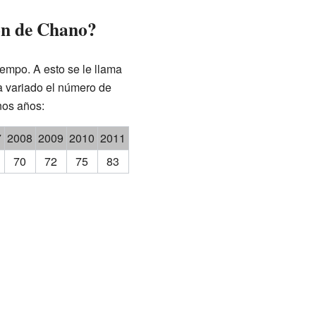
ón de Chano?
empo. A esto se le llama
a variado el número de
nos años:
7
2008
2009
2010
2011
70
72
75
83