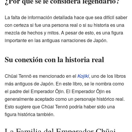
¿Por qué se le considera legendario?
La falta de información detallada hace que sea difícil saber
con certeza si fue una persona real o si su historia es una
mezcla de hechos y mitos. A pesar de esto, es una figura
importante en las antiguas narraciones de Japón.
Su conexión con la historia real
Chūai Tennō es mencionado en el
Kojiki
, uno de los libros
más antiguos de Japón. En este libro, se le nombra como
el padre del Emperador Ōjin. El Emperador Ōjin es
generalmente aceptado como un personaje histórico real.
Esto sugiere que Chūai Tennō podría haber sido una
figura histórica también.
La Familia del Emperador Chūai