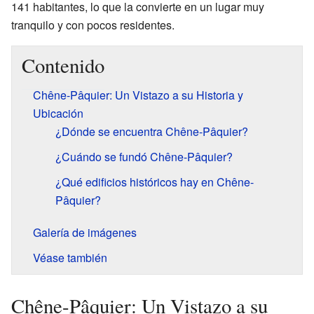
141 habitantes, lo que la convierte en un lugar muy
tranquilo y con pocos residentes.
Contenido
Chêne-Pâquier: Un Vistazo a su Historia y
Ubicación
¿Dónde se encuentra Chêne-Pâquier?
¿Cuándo se fundó Chêne-Pâquier?
¿Qué edificios históricos hay en Chêne-
Pâquier?
Galería de imágenes
Véase también
Chêne-Pâquier: Un Vistazo a su