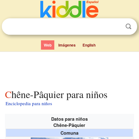
Web
Imágenes
English
Chêne-Pâquier para niños
Enciclopedia para niños
Datos para niños
Chêne-Pâquier
Comuna