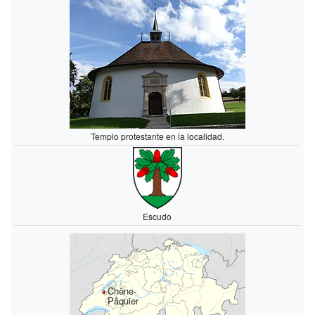
Templo protestante en la localidad.
Escudo
Chêne-
Pâquier