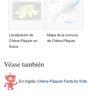
Localización de
Mapa de la comuna
Chêne-Pâquier en
de Chêne-Pâquier
Suiza
Véase también
En inglés:
Chêne-Pâquier Facts for Kids